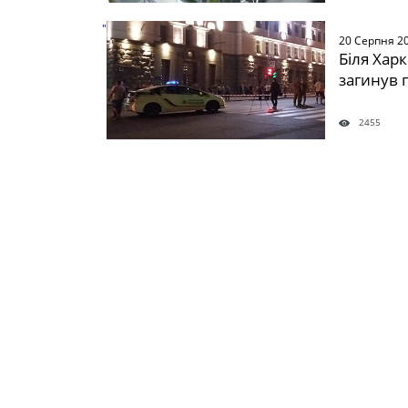
" />
20 Серпня 2
Біля Харк
загинув 
2455