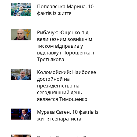
Поплавська Марина. 10
фактів із життя
Рибачук: Ющенко під
величезним зовнішнім
тиском відправив у
відставку і Порошенка, і
Третьякова
Коломойский: Наиболее
достойной на
президентство на
сегодняшний день
является Тимошенко
Мураєв Євген. 10 фактів із
життя сепаратиста