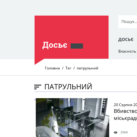
ДОСЬЄ
Власність
Головна
Тег
патрульний
ПАТРУЛЬНИЙ
" />
20 Серпня 2
Вбивство
міськрад
2560