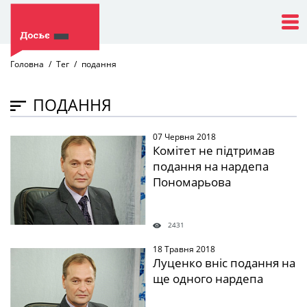
Головна
Тег
подання
ПОДАННЯ
07 Червня 2018
" />
Комітет не підтримав
подання на нардепа
Пономарьова
2431
18 Травня 2018
" />
Луценко вніс подання на
ще одного нардепа