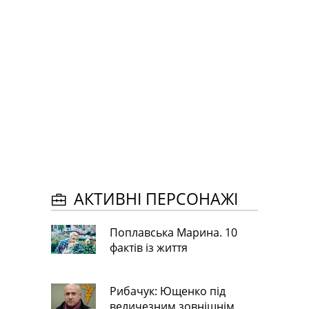
АКТИВНІ ПЕРСОНАЖІ
Поплавська Марина. 10
фактів із життя
Рибачук: Ющенко під
величезним зовнішнім