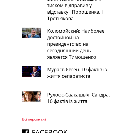
тиском відправив у
відставку і Порошенка, і
Третьякова
Коломойский: Наиболее
достойной на
президентство на
сегодняшний день
является Тимошенко
Мураєв Євген. 10 фактів із
життя сепаратиста
Рулофс-Саакашвілі Сандра.
10 фактів із життя
Всі персонажi
FACEBOOK