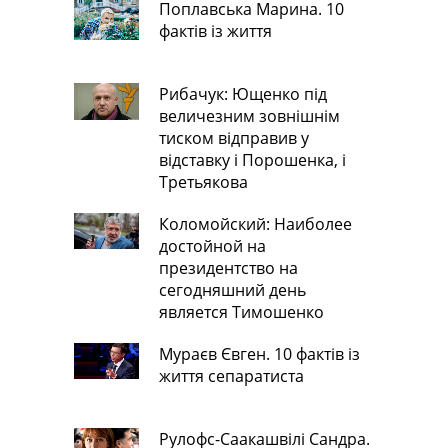
Поплавська Марина. 10
фактів із життя
Рибачук: Ющенко під
величезним зовнішнім
тиском відправив у
відставку і Порошенка, і
Третьякова
Коломойский: Наиболее
достойной на
президентство на
сегодняшний день
является Тимошенко
Мураєв Євген. 10 фактів із
життя сепаратиста
Рулофс-Саакашвілі Сандра.