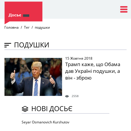
Головна
Тег
подушки
ПОДУШКИ
15 Жовтня 2018
" />
Трамп каже, що Обама
дав Україні подушки, а
він - зброю
2558
НОВІ ДОСЬЄ
Seyar Osmanovich Kurshutov