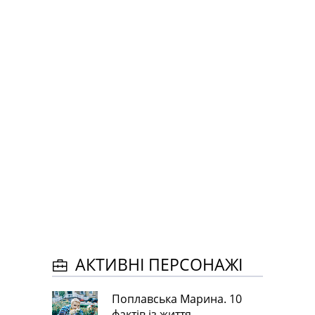
АКТИВНІ ПЕРСОНАЖІ
Поплавська Марина. 10
фактів із життя