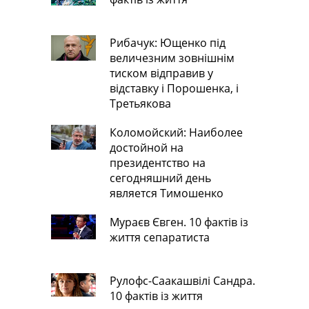
Рибачук: Ющенко під
величезним зовнішнім
тиском відправив у
відставку і Порошенка, і
Третьякова
Коломойский: Наиболее
достойной на
президентство на
сегодняшний день
является Тимошенко
Мураєв Євген. 10 фактів із
життя сепаратиста
Рулофс-Саакашвілі Сандра.
10 фактів із життя