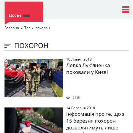
Головна
Тег
похорон
ПОХОРОН
10 Липня 2018
" />
Левка Лук'яненка
поховали у Києві
2185
14 Березня 2018
" />
Інформація про те, що з
15 березня похорон
дозволятимуть лише