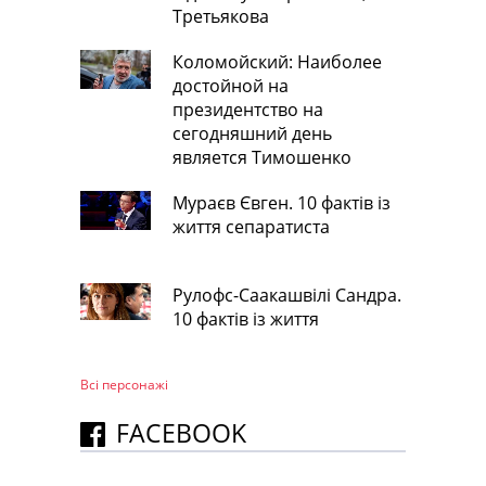
Третьякова
Коломойский: Наиболее
достойной на
президентство на
сегодняшний день
является Тимошенко
Мураєв Євген. 10 фактів із
життя сепаратиста
Рулофс-Саакашвілі Сандра.
10 фактів із життя
Всі персонажi
FACEBOOK