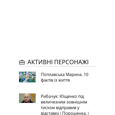
АКТИВНІ ПЕРСОНАЖІ
Поплавська Марина. 10
фактів із життя
Рибачук: Ющенко під
величезним зовнішнім
тиском відправив у
відставку і Порошенка, і