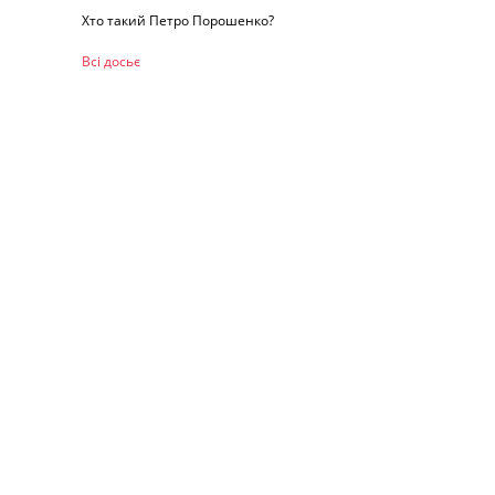
Хто такий Петро Порошенко?
Всі досьє