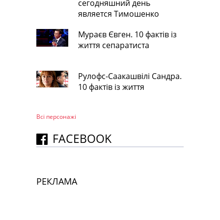
сегодняшний день
является Тимошенко
Мураєв Євген. 10 фактів із
життя сепаратиста
Рулофс-Саакашвілі Сандра.
10 фактів із життя
Всі персонажi
FACEBOOK
РЕКЛАМА