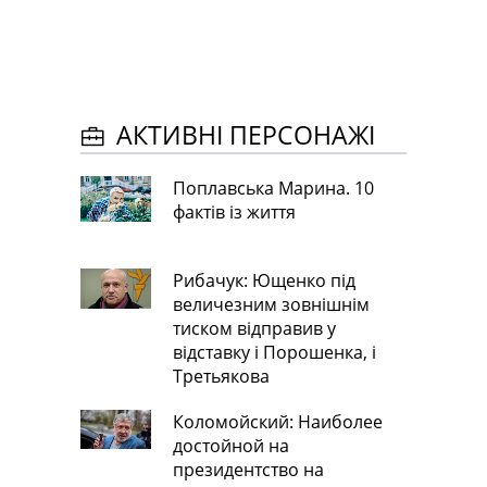
АКТИВНІ ПЕРСОНАЖІ
Поплавська Марина. 10
фактів із життя
Рибачук: Ющенко під
величезним зовнішнім
тиском відправив у
відставку і Порошенка, і
Третьякова
Коломойский: Наиболее
достойной на
президентство на