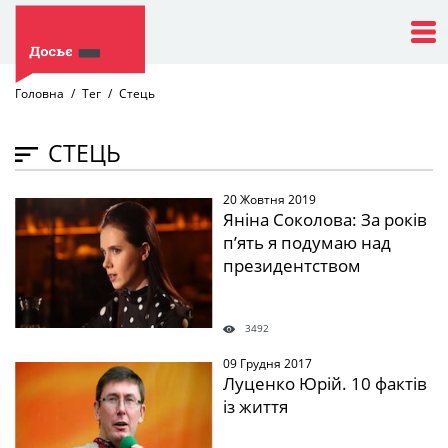
Головна
Тег
Стець
СТЕЦЬ
20 Жовтня 2019
" />
Яніна Соколова: За років
п’ять я подумаю над
президентством
3492
09 Грудня 2017
" />
Луценко Юрій. 10 фактів
із життя