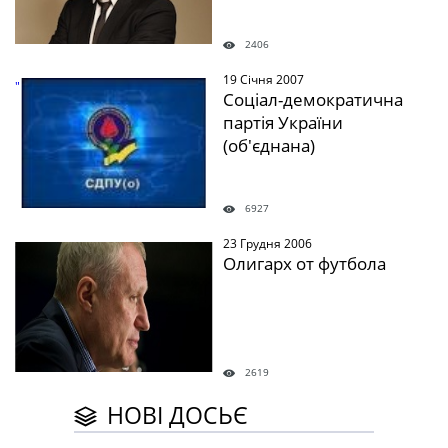
2406
19 Січня 2007
" />
Соціал-демократична
партія України
(об'єднана)
6927
23 Грудня 2006
" />
Олигарх от футбола
2619
НОВІ ДОСЬЄ