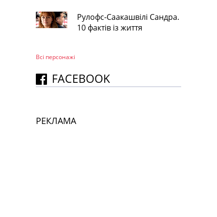
Рулофс-Саакашвілі Сандра.
10 фактів із життя
Всі персонажi
FACEBOOK
РЕКЛАМА