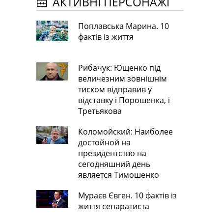
АКТИВНІ ПЕРСОНАЖІ
Поплавська Марина. 10
фактів із життя
Рибачук: Ющенко під
величезним зовнішнім
тиском відправив у
відставку і Порошенка, і
Третьякова
Коломойский: Наиболее
достойной на
президентство на
сегодняшний день
является Тимошенко
Мураєв Євген. 10 фактів із
життя сепаратиста