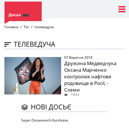
Головна
Тег
телеведуча
ТЕЛЕВЕДУЧА
07 Вересня 2018
" />
Дружина Медведчука
Оксана Марченко
контролює нафтове
родовище в Росії, -
Схеми
13552
НОВІ ДОСЬЄ
Seyar Osmanovich Kurshutov