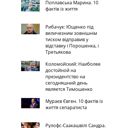
Поплавська Марина. 10
фактів із життя
Рибачук: Ющенко під
величезним зовнішнім
тиском відправив у
відставку і Порошенка, і
Третьякова
Коломойский: Наиболее
достойной на
президентство на
сегодняшний день
является Тимошенко
Мураєв Євген. 10 фактів із
життя сепаратиста
Рулофс-Саакашвілі Сандра.