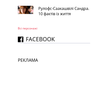
Рулофс-Саакашвілі Сандра.
10 фактів із життя
Всі персонажi
FACEBOOK
РЕКЛАМА