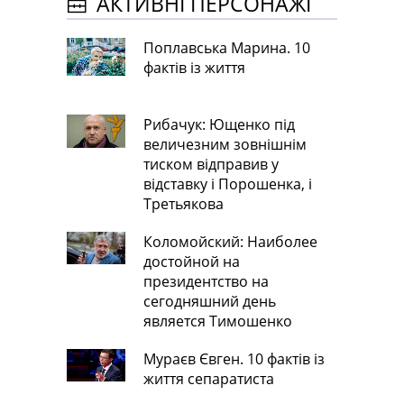
АКТИВНІ ПЕРСОНАЖІ
Поплавська Марина. 10
фактів із життя
Рибачук: Ющенко під
величезним зовнішнім
тиском відправив у
відставку і Порошенка, і
Третьякова
Коломойский: Наиболее
достойной на
президентство на
сегодняшний день
является Тимошенко
Мураєв Євген. 10 фактів із
життя сепаратиста