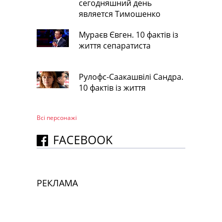
сегодняшний день
является Тимошенко
Мураєв Євген. 10 фактів із
життя сепаратиста
Рулофс-Саакашвілі Сандра.
10 фактів із життя
Всі персонажi
FACEBOOK
РЕКЛАМА