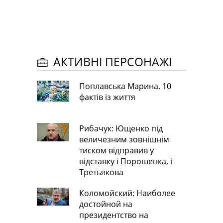
АКТИВНІ ПЕРСОНАЖІ
Поплавська Марина. 10
фактів із життя
Рибачук: Ющенко під
величезним зовнішнім
тиском відправив у
відставку і Порошенка, і
Третьякова
Коломойский: Наиболее
достойной на
президентство на