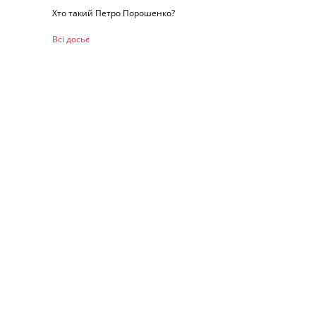
Хто такий Петро Порошенко?
Всі досьє