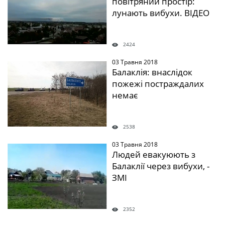
повітряний простір:
лунають вибухи. ВІДЕО
2424
03 Травня 2018
" />
Балаклія: внаслідок
пожежі постраждалих
немає
2538
03 Травня 2018
" />
Людей евакуюють з
Балаклії через вибухи, -
ЗМІ
2352