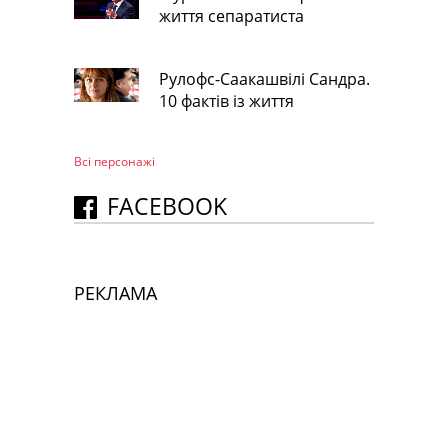
життя сепаратиста
Рулофс-Саакашвілі Сандра.
10 фактів із життя
Всі персонажi
FACEBOOK
РЕКЛАМА