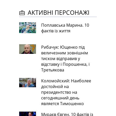
АКТИВНІ ПЕРСОНАЖІ
Поплавська Марина. 10
фактів із життя
Рибачук: Ющенко під
величезним зовнішнім
тиском відправив у
відставку і Порошенка, і
Третьякова
Коломойский: Наиболее
достойной на
президентство на
сегодняшний день
является Тимошенко
Мураєв Євген. 10 фактів із