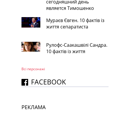
сегодняшний день
является Тимошенко
Мураєв Євген. 10 фактів із
життя сепаратиста
Рулофс-Саакашвілі Сандра.
10 фактів із життя
Всі персонажi
FACEBOOK
РЕКЛАМА