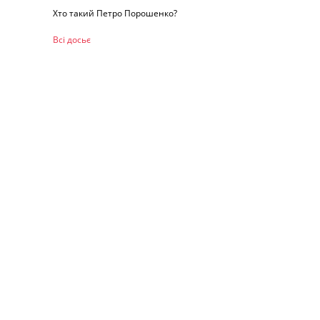
Хто такий Петро Порошенко?
Всі досьє