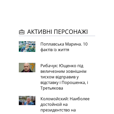
АКТИВНІ ПЕРСОНАЖІ
Поплавська Марина. 10
фактів із життя
Рибачук: Ющенко під
величезним зовнішнім
тиском відправив у
відставку і Порошенка, і
Третьякова
Коломойский: Наиболее
достойной на
президентство на