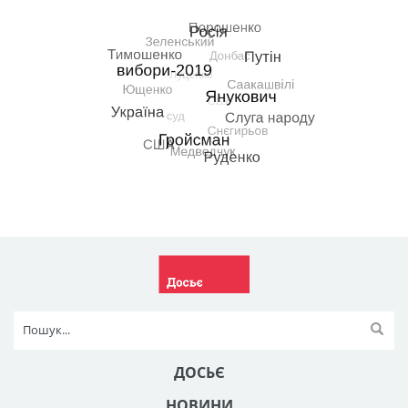
ДОСЬЄ
НОВИНИ