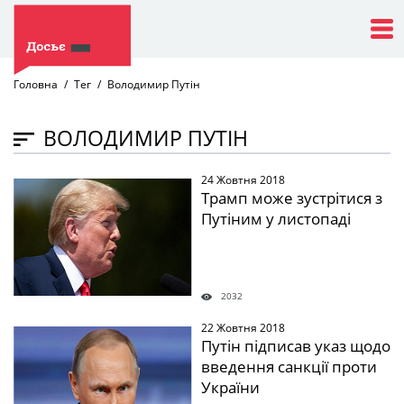
Головна
Тег
Володимир Путін
ВОЛОДИМИР ПУТІН
24 Жовтня 2018
" />
Трамп може зустрітися з
Путіним у листопаді
2032
22 Жовтня 2018
" />
Путін підписав указ щодо
введення санкції проти
України