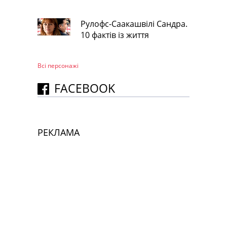
Рулофс-Саакашвілі Сандра.
10 фактів із життя
Всі персонажi
FACEBOOK
РЕКЛАМА