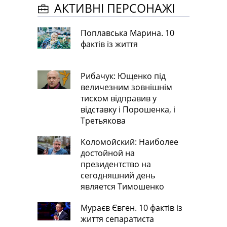
АКТИВНІ ПЕРСОНАЖІ
Поплавська Марина. 10
фактів із життя
Рибачук: Ющенко під
величезним зовнішнім
тиском відправив у
відставку і Порошенка, і
Третьякова
Коломойский: Наиболее
достойной на
президентство на
сегодняшний день
является Тимошенко
Мураєв Євген. 10 фактів із
життя сепаратиста