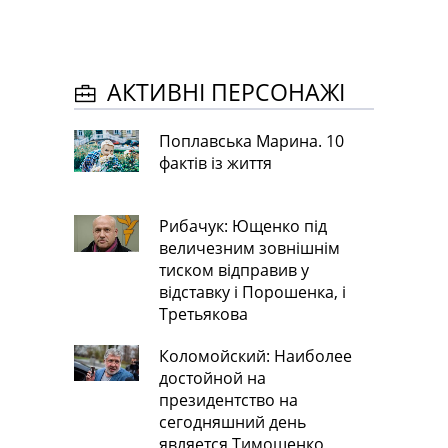
АКТИВНІ ПЕРСОНАЖІ
Поплавська Марина. 10
фактів із життя
Рибачук: Ющенко під
величезним зовнішнім
тиском відправив у
відставку і Порошенка, і
Третьякова
Коломойский: Наиболее
достойной на
президентство на
сегодняшний день
является Тимошенко