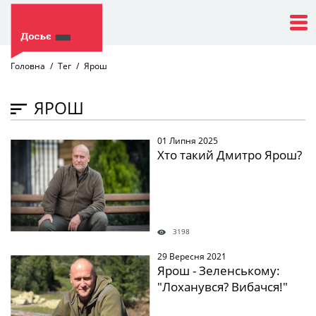
Головна
Тег
Ярош
ЯРОШ
01 Липня 2025
" />
Хто такий Дмитро Ярош?
3198
29 Вересня 2021
" />
Ярош - Зеленському:
"Лоханувся? Вибачся!"