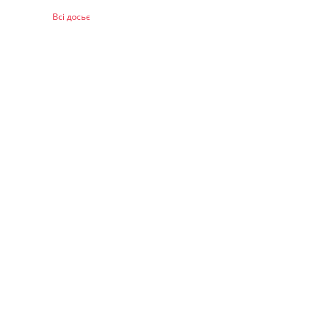
Всі досьє