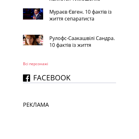
Мураєв Євген. 10 фактів із
життя сепаратиста
Рулофс-Саакашвілі Сандра.
10 фактів із життя
Всі персонажi
FACEBOOK
РЕКЛАМА