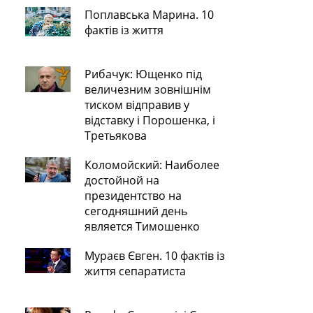
Поплавська Марина. 10
фактів із життя
Рибачук: Ющенко під
величезним зовнішнім
тиском відправив у
відставку і Порошенка, і
Третьякова
Коломойский: Наиболее
достойной на
президентство на
сегодняшний день
является Тимошенко
Мураєв Євген. 10 фактів із
життя сепаратиста