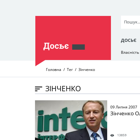
ДОСЬЄ
Власність
Головна
Тег
Зінченко
ЗІНЧЕНКО
" />
09 Липня 2007
Зінченко О
13859