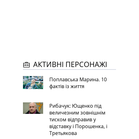
АКТИВНІ ПЕРСОНАЖІ
Поплавська Марина. 10
фактів із життя
Рибачук: Ющенко під
величезним зовнішнім
тиском відправив у
відставку і Порошенка, і
Третьякова