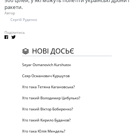
500 цілей, у які можуть полетіти українські дрони і
ракети.
Автор
Сергій Руденко
Поділитись
НОВІ ДОСЬЄ
Seyar Osmanovich Kurshutov
Сєяр Османович Куршутов
Хто така Тетяна Кагановська?
Хто такий Володимир Цибулько?
Хто такий Віктор Бобиренко?
Хто такий Кирило Буданов?
Хто така Юлія Мендель?