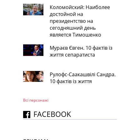
Коломойский: Наиболее
достойной на
президентство на
сегодняшний день
является Тимошенко
Мураєв Євген. 10 фактів із
життя сепаратиста
Рулофс-Саакашвілі Сандра.
10 фактів із життя
Всі персонажi
FACEBOOK