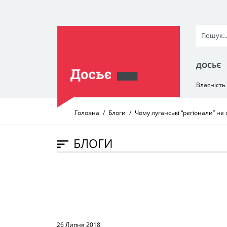
ДОСЬЄ
Власність
Головна
Блоги
Чому луганські “регіонали” не 
БЛОГИ
26 Липня 2018