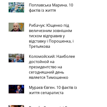
Поплавська Марина. 10
фактів із життя
Рибачук: Ющенко під
величезним зовнішнім
тиском відправив у
відставку і Порошенка, і
Третьякова
Коломойский: Наиболее
достойной на
президентство на
сегодняшний день
является Тимошенко
Мураєв Євген. 10 фактів із
життя сепаратиста