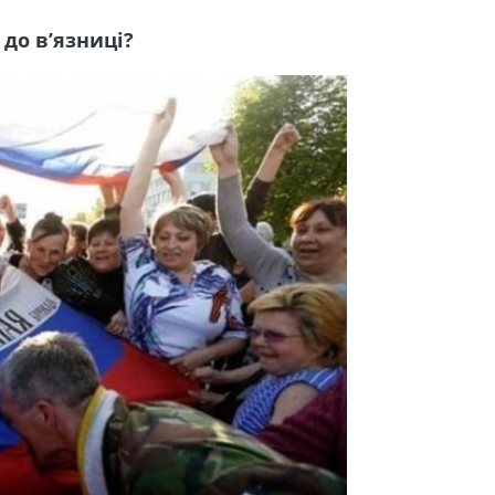
 до в’язниці?