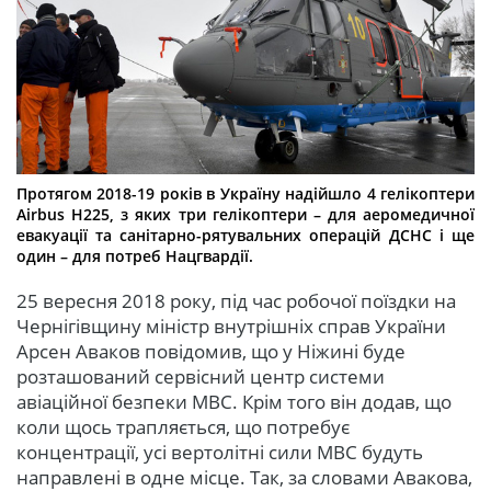
Протягом 2018-19 років в Україну надійшло 4 гелікоптери
Airbus H225, з яких три гелікоптери – для аеромедичної
евакуації та санітарно-рятувальних операцій ДСНС і ще
один – для потреб Нацгвардії.
25 вересня 2018 року, під час робочої поїздки на
Чернігівщину міністр внутрішніх справ України
Арсен Аваков повідомив, що у Ніжині буде
розташований сервісний центр системи
авіаційної безпеки МВС. Крім того він додав, що
коли щось трапляється, що потребує
концентрації, усі вертолітні сили МВС будуть
направлені в одне місце. Так, за словами Авакова,