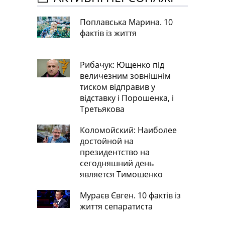
Поплавська Марина. 10
фактів із життя
Рибачук: Ющенко під
величезним зовнішнім
тиском відправив у
відставку і Порошенка, і
Третьякова
Коломойский: Наиболее
достойной на
президентство на
сегодняшний день
является Тимошенко
Мураєв Євген. 10 фактів із
життя сепаратиста