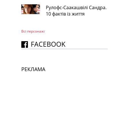
Рулофс-Саакашвілі Сандра.
10 фактів із життя
Всі персонажi
FACEBOOK
РЕКЛАМА