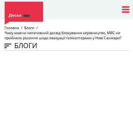
Головна
Блоги
Чому маючи негативний досвід блокування керівництво, МВС не
прийняло рішення шодо евакуації гелікоптерами у Нові Санжари?
БЛОГИ