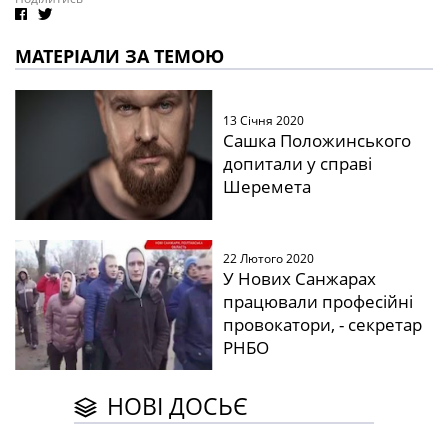
МАТЕРІАЛИ ЗА ТЕМОЮ
13 Січня 2020
Сашка Положинського
допитали у справі
Шеремета
22 Лютого 2020
У Нових Санжарах
працювали професійні
провокатори, - секретар
РНБО
НОВІ ДОСЬЄ