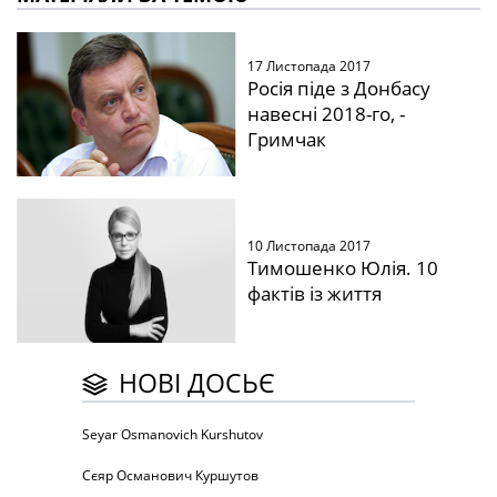
17 Листопада 2017
Росія піде з Донбасу
навесні 2018-го, -
Гримчак
10 Листопада 2017
Тимошенко Юлія. 10
фактів із життя
НОВІ ДОСЬЄ
Seyar Osmanovich Kurshutov
Сєяр Османович Куршутов