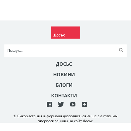
ДОСЬЄ
НОВИНИ
БЛОГИ
КОНТАКТИ
© Використання інформації дозволяється лише з активним
гіперпосиланням на сайт Досьє.
Створення та технічна підтримка сайту
NetAgency
2006-2026