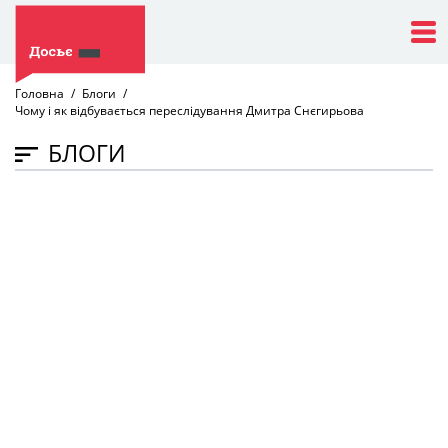
Головна
Блоги
Чому і як відбувається переслідування Дмитра Снєгирьова
БЛОГИ