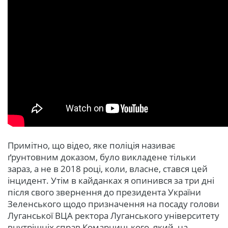
Примітно, що відео, яке поліція називає
ґрунтовним доказом, було викладене тільки
зараз, а не в 2018 році, коли, власне, стався цей
інцидент. Утім в кайданках я опинився за три дні
після свого звернення до президента України
Зеленського щодо призначення на посаду голови
Луганської ВЦА ректора Луганського університету
внутрішніх справ Комарницького, який, на