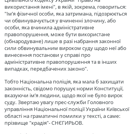
використання імені", в якій, зокрема, говориться:
"Ім’я фізичної особи, яка затримана, підозрюється
чи обвинувачується у вчиненні злочину, або
особи, яка вчинила адміністративне
правопорушення, може бути використане
(обнародуване) лише в разі набрання законної
сили обвинувальним вироком суду щодо неї або
винесення постанови у справі про
адміністративне правопорушення та в інших
випадках, передбачених законо".
Тобто Національна поліція, яка мала б захищати
законність, свідомо порушує норми Конституції,
вказуючи ім’я людини, щодо якої не було вирок
суду. Звертаю увагу прес-служби Головного
управління Національної поліції України Київської
області на граматичні помилки у тексті, а саме:
прізвище "крадія"- СНЄГИРЬОВ.