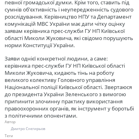
певної громадської думки. Крім того, ставить під
сумнів об’єктивність і неупередженність судового
розслідування. Керівництво НПУ та Департамент
комунікацій МВС України має дати чітку оцінку
заявам керівника прес-служби ГУ НП Київської
області Миколи Жуковича, які свідомо порушують
норми Конституції України.
Заяви однієї конкретної людини, а саме:
керівника прес-служби ГУ НП Київської області
Миколи Жуковича, кидають тінь на роботу
великого колективу Головного управління
Національної поліції Київської області. Звертаюся
до президента України Зеленського з вимогою
припинити злочинну практику використання
правоохоронних органів, як інструмент у боротьбі
з політичними опонентами.
Автор
Дмитро Снєгирьов
Теги