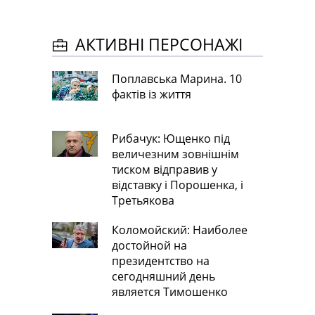
АКТИВНІ ПЕРСОНАЖІ
Поплавська Марина. 10
фактів із життя
Рибачук: Ющенко під
величезним зовнішнім
тиском відправив у
відставку і Порошенка, і
Третьякова
Коломойский: Наиболее
достойной на
президентство на
сегодняшний день
является Тимошенко