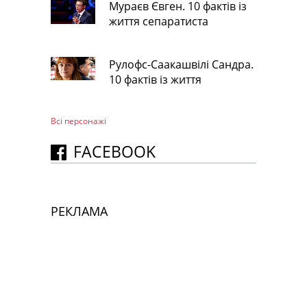
Мураєв Євген. 10 фактів із
життя сепаратиста
Рулофс-Саакашвілі Сандра.
10 фактів із життя
Всі персонажi
FACEBOOK
РЕКЛАМА