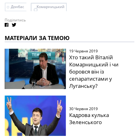
Донбас
Комарницький
Поділитись
МАТЕРІАЛИ ЗА ТЕМОЮ
19 Червня 2019
Хто такий Віталій
Комарницький і чи
боровся він із
сепаратистами у
Луганську?
30 Червня 2019
Кадрова кулька
Зеленського