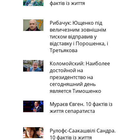
фактів із життя
Рибачук: Ющенко під
величезним зовнішнім
тиском відправив у
відставку і Порошенка, і
Третьякова
Коломойский: Наиболее
достойной на
президентство на
сегодняшний день
является Тимошенко
Мураєв Євген. 10 фактів із
життя сепаратиста
Рулофс-Саакашвілі Сандра.
10 фактів із життя