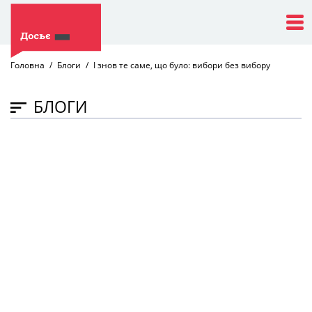
Головна
Блоги
І знов те саме, що було: вибори без вибору
БЛОГИ