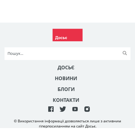
ДОСЬЄ
НОВИНИ
БЛОГИ
КОНТАКТИ
© Використання інформації дозволяється лише з активним
гіперпосиланням на сайт Досьє.
Створення та технічна підтримка сайту
NetAgency
2006-2026