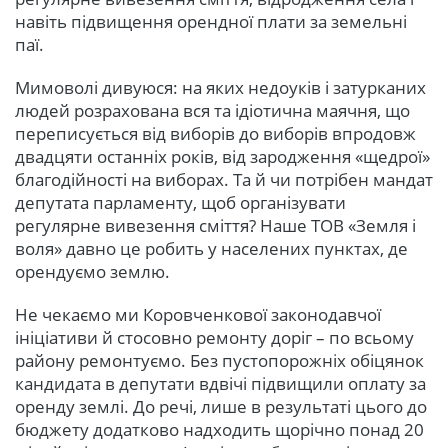
навіть підвищення орендної плати за земельні
паї.
Мимоволі дивуюся: на яких недоуків і затурканих
людей розрахована вся та ідіотична маячня, що
переписується від виборів до виборів впродовж
двадцяти останніх років, від зародження «щедрої»
благодійності на виборах. Та й чи потрібен мандат
депутата парламенту, щоб організувати
регулярне вивезення сміття? Наше ТОВ «Земля і
воля» давно це робить у населених пунктах, де
орендуємо землю.
Не чекаємо ми Коровченкової законодавчої
ініціативи й стосовно ремонту доріг – по всьому
району ремонтуємо. Без пустопорожніх обіцянок
кандидата в депутати вдвічі підвищили оплату за
оренду землі. До речі, лише в результаті цього до
бюджету додатково надходить щорічно понад 20