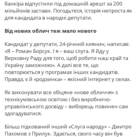
банкіра відпустили під домашній арешт за 200
мільйонів застави. Погодьтеся, історія непроста як
для кандидата в народні депутати.
Від нових облич теж мало нового
Кандидат у депутати, 24-річний киянин, написав:
«Я – Роман Борсук. І я – ваш слуга. Я йду у
Верховну Раду для того, щоб робити наш край та
Україну заможною». А далі все те, що
повторюється у програмах інших кандидатів.
Правда, є й «родзинка» – якісний Інтернет у селах.
Як виконувати все обіцяне «нове обличчя» з
технікумівською освітою і без виробничо-
управлінського досвіду – виборець повинен сам
здогадуватися.
Більш підкований інший «Слуга народу» – Дмитро
Пахомов з Прилук. Здається, свого часу він був