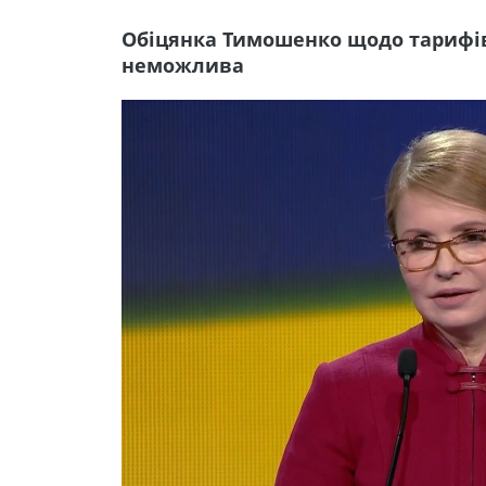
Обіцянка Тимошенко щодо тарифів 
неможлива