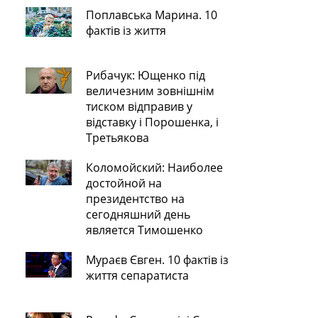
Поплавська Марина. 10
фактів із життя
Рибачук: Ющенко під
величезним зовнішнім
тиском відправив у
відставку і Порошенка, і
Третьякова
Коломойский: Наиболее
достойной на
президентство на
сегодняшний день
является Тимошенко
Мураєв Євген. 10 фактів із
життя сепаратиста