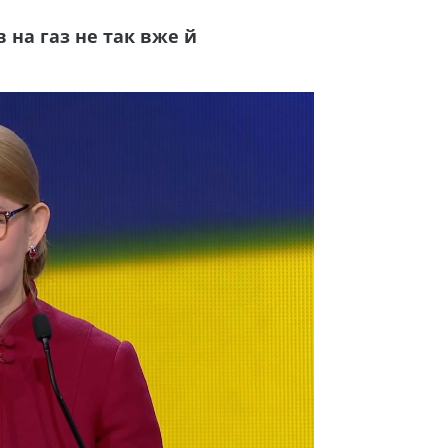
на газ не так вже й