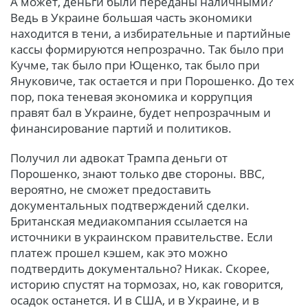
А может, деньги были переданы наличными?
Ведь в Украине большая часть экономики
находится в тени, а избирательные и партийные
кассы формируются непрозрачно. Так было при
Кучме, так было при Ющенко, так было при
Януковиче, так остается и при Порошенко. До тех
пор, пока теневая экономика и коррупция
правят бал в Украине, будет непрозрачным и
финансирование партий и политиков.
Получил ли адвокат Трампа деньги от
Порошенко, знают только две стороны. ВВС,
вероятно, не сможет предоставить
документальных подтверждений сделки.
Британская медиакомпания ссылается на
источники в украинском правительстве. Если
платеж прошел кэшем, как это можно
подтвердить документально? Никак. Скорее,
историю спустят на тормозах, но, как говорится,
осадок останется. И в США, и в Украине, и в