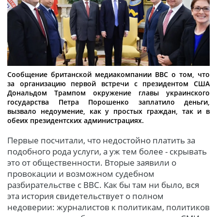
Сообщение британской медиакомпании ВВС о том, что
за организацию первой встречи с президентом США
Дональдом Трампом окружение главы украинского
государства Петра Порошенко заплатило деньги,
вызвало недоумение, как у простых граждан, так и в
обеих президентских администрациях.
Первые посчитали, что недостойно платить за
подобного рода услуги, а уж тем более - скрывать
это от общественности. Вторые заявили о
провокации и возможном судебном
разбирательстве с BBC. Как бы там ни было, вся
эта история свидетельствует о полном
недоверии: журналистов к политикам, политиков