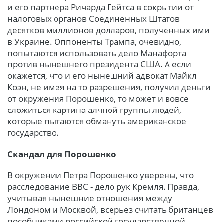
и его партнера Ричарда Гейтса в сокрытии от
налоговых органов Соединенных Штатов
десятков миллионов долларов, полученных ими
в Украине. Оппоненты Трампа, очевидно,
попытаются использовать дело Манафорта
против нынешнего президента США. А если
окажется, что и его нынешний адвокат Майкл
Коэн, не имея на то разрешения, получил деньги
от окружения Порошенко, то может и вовсе
сложиться картина алчной группы людей,
которые пытаются обмануть американское
государство.
Скандал для Порошенко
В окружении Петра Порошенко уверены, что
расследование BBC - дело рук Кремля. Правда,
учитывая нынешние отношения между
Лондоном и Москвой, всерьез считать британцев
пособниками российской государственной