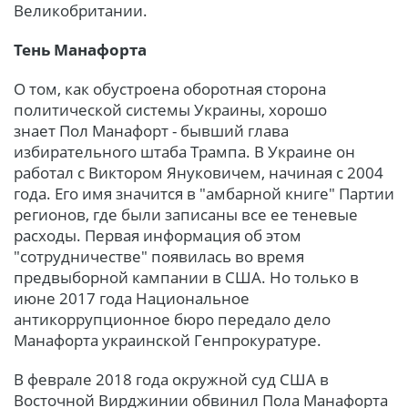
Великобритании.
Тень Манафорта
О том, как обустроена оборотная сторона
политической системы Украины, хорошо
знает Пол Манафорт - бывший глава
избирательного штаба Трампа. В Украине он
работал с Виктором Януковичем, начиная с 2004
года. Его имя значится в "амбарной книге" Партии
регионов, где были записаны все ее теневые
расходы. Первая информация об этом
"сотрудничестве" появилась во время
предвыборной кампании в США. Но только в
июне 2017 года Национальное
антикоррупционное бюро передало дело
Манафорта украинской Генпрокуратуре.
В феврале 2018 года окружной суд США в
Восточной Вирджинии обвинил Пола Манафорта