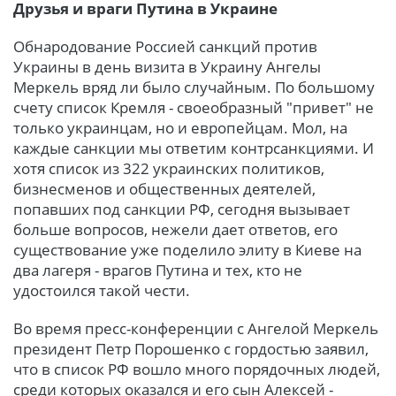
Друзья и враги Путина в Украине
Обнародование Россией санкций против
Украины в день визита в Украину Ангелы
Меркель вряд ли было случайным. По большому
счету список Кремля - своеобразный "привет" не
только украинцам, но и европейцам. Мол, на
каждые санкции мы ответим контрсанкциями. И
хотя список из 322 украинских политиков,
бизнесменов и общественных деятелей,
попавших под санкции РФ, сегодня вызывает
больше вопросов, нежели дает ответов, его
существование уже поделило элиту в Киеве на
два лагеря - врагов Путина и тех, кто не
удостоился такой чести.
Во время пресс-конференции с Ангелой Меркель
президент Петр Порошенко с гордостью заявил,
что в список РФ вошло много порядочных людей,
среди которых оказался и его сын Алексей -