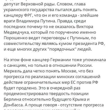
депутат Верховной рады. Словом, глава
украинского государства пытался дать понять
канцлеру ФРГ, что он и его команда - злейшие
враги Владимира Путина. Правда, среди
последних почему-то не оказалось Виктора
Медведчука, который по поручению именно
Порошенко ведет переговоры с Путиным, по
совместительству являясь кумом президента РФ,
и еще многих других "порядочных" людей.
На этом фоне канцлер Германии тоже упоминала
о санкциях, но только в отношении России.
Меркель дала четко понять Москве, что без
прогресса по реализации минских соглашений
действие ограничительных мер ЕС против РФ
будет продлено. Это в очередной раз
продемонстрировало твердость позиции
Берлина относительно будущего Крыма и
Донбасса. А проще говоря - отсутствие прогресса