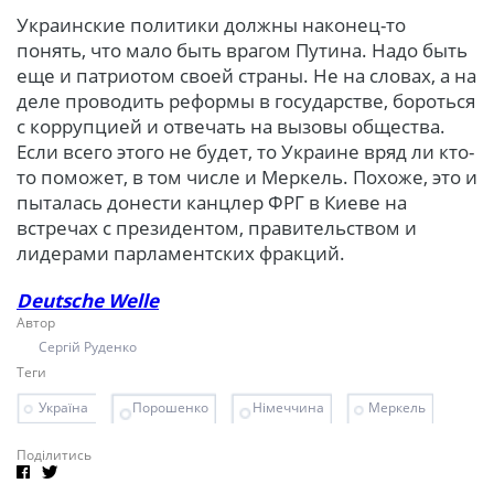
Украинские политики должны наконец-то
понять, что мало быть врагом Путина. Надо быть
еще и патриотом своей страны. Не на словах, а на
деле проводить реформы в государстве, бороться
с коррупцией и отвечать на вызовы общества.
Если всего этого не будет, то Украине вряд ли кто-
то поможет, в том числе и Меркель. Похоже, это и
пыталась донести канцлер ФРГ в Киеве на
встречах с президентом, правительством и
лидерами парламентских фракций.
Deutsche Welle
Автор
Сергій Руденко
Теги
Україна
Порошенко
Німеччина
Меркель
Поділитись