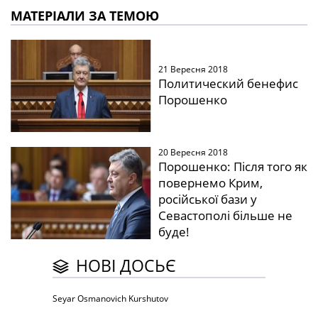
МАТЕРІАЛИ ЗА ТЕМОЮ
21 Вересня 2018
Политический бенефис
Порошенко
20 Вересня 2018
Порошенко: Після того як
повернемо Крим,
російської бази у
Севастополі більше не
буде!
НОВІ ДОСЬЄ
Seyar Osmanovich Kurshutov