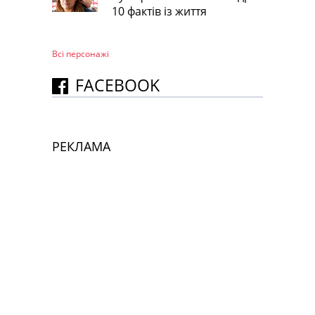
10 фактів із життя
Всі персонажi
FACEBOOK
РЕКЛАМА