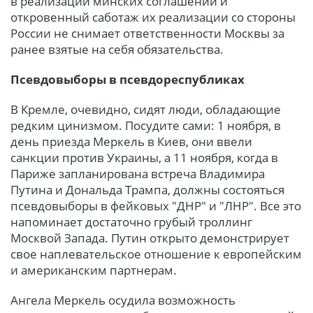
в реализации минских соглашений и
откровенный саботаж их реализации со стороны
России не снимает ответственности Москвы за
ранее взятые на себя обязательства.
Псевдовыборы в псевдореспубликах
В Кремле, очевидно, сидят люди, обладающие
редким цинизмом. Посудите сами: 1 ноября, в
день приезда Меркель в Киев, они ввели
санкции против Украины, а 11 ноября, когда в
Париже запланирована встреча Владимира
Путина и Дональда Трампа, должны состояться
псевдовыборы в фейковых "ДНР" и "ЛНР". Все это
напоминает достаточно грубый троллинг
Москвой Запада. Путин открыто демонстрирует
свое наплевательское отношение к европейским
и американским партнерам.
Ангела Меркель осудила возможность