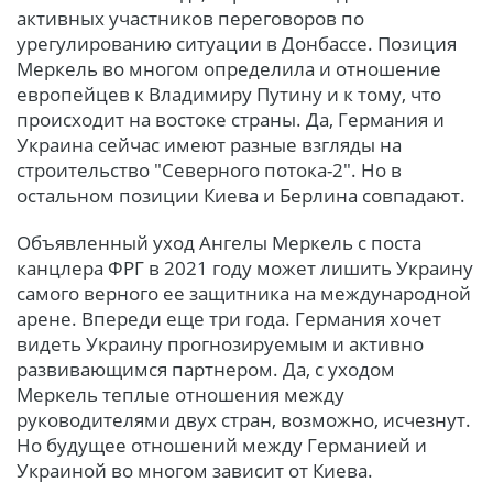
активных участников переговоров по
урегулированию ситуации в Донбассе. Позиция
Меркель во многом определила и отношение
европейцев к Владимиру Путину и к тому, что
происходит на востоке страны. Да, Германия и
Украина сейчас имеют разные взгляды на
строительство "Северного потока-2". Но в
остальном позиции Киева и Берлина совпадают.
Объявленный уход Ангелы Меркель с поста
канцлера ФРГ в 2021 году может лишить Украину
самого верного ее защитника на международной
арене. Впереди еще три года. Германия хочет
видеть Украину прогнозируемым и активно
развивающимся партнером. Да, с уходом
Меркель теплые отношения между
руководителями двух стран, возможно, исчезнут.
Но будущее отношений между Германией и
Украиной во многом зависит от Киева.