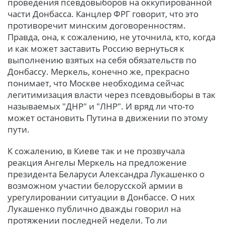
проведения псевдовыборов на оккупированной
части Донбасса. Канцлер ФРГ говорит, что это
противоречит минским договоренностям.
Правда, она, к сожалению, не уточнила, кто, когда
и как может заставить Россию вернуться к
выполнению взятых на себя обязательств по
Донбассу. Меркель, конечно же, прекрасно
понимает, что Москве необходима сейчас
легитимизация власти через псевдовыборы в так
называемых "ДНР" и "ЛНР". И вряд ли что-то
может остановить Путина в движении по этому
пути.
К сожалению, в Киеве так и не прозвучала
реакция Ангелы Меркель на предложение
президента Беларуси Александра Лукашенко о
возможном участии белорусской армии в
урегулировании ситуации в Донбассе. О них
Лукашенко публично дважды говорил на
протяжении последней недели. То ли