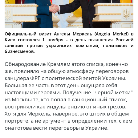
Официальный визит Ангелы Меркель (Angela Merkel) в
Киев состоялся 1 ноября - в день оглашения Россией
санкций против украинских компаний, политиков и
бизнесменов.
Обнародование Кремлем этого списка, конечно
же, повлияло на общую атмосферу переговоров
канцлера ФРГ с политической элитой Украины.
Большая ее часть в этот день ощущала себя
настоящими героями. Получение "черной метки"
из Москвы те, кто попал в санкционный список,
восприняли как индульгенцию от иных грехов.
Хотя для Меркель, наверное, это штрих в общем
портрете, а не аргумент в определении тех, с кем
она готова вести переговоры в Украине.