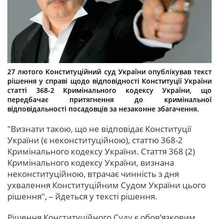
27 лютого Конституційний суд України опублікував текст
рішення у справі щодо відповідності Конституції України
статті 368-2 Кримінального кодексу України, що
передбачає притягнення до кримінальної
відповідальності посадовців за незаконне збагачення.
"Визнати такою, що не відповідає Конституції
України (є неконституційною), статтю 368-2
Кримінального кодексу України. Стаття 368 (2)
Кримінального кодексу України, визнана
неконституційною, втрачає чинність з дня
ухвалення Конституційним Судом України цього
рішення", – йдеться у тексті рішення.
Рішення Конституційного Суду є обов’язковим,