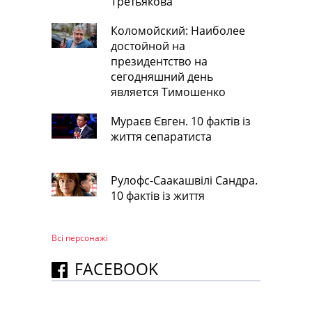
Третьякова
Коломойский: Наиболее
достойной на
президентство на
сегодняшний день
является Тимошенко
Мураєв Євген. 10 фактів із
життя сепаратиста
Рулофс-Саакашвілі Сандра.
10 фактів із життя
Всі персонажi
FACEBOOK