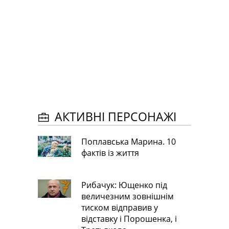
АКТИВНІ ПЕРСОНАЖІ
Поплавська Марина. 10
фактів із життя
Рибачук: Ющенко під
величезним зовнішнім
тиском відправив у
відставку і Порошенка, і