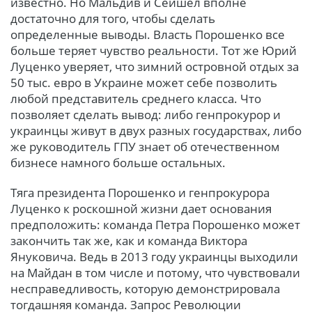
известно. Но Мальдив и Сейшел вполне
достаточно для того, чтобы сделать
определенные выводы. Власть Порошенко все
больше теряет чувство реальности. Тот же Юрий
Луценко уверяет, что зимний островной отдых за
50 тыс. евро в Украине может себе позволить
любой представитель среднего класса. Что
позволяет сделать вывод: либо генпрокурор и
украинцы живут в двух разных государствах, либо
же руководитель ГПУ знает об отечественном
бизнесе намного больше остальных.
Тяга президента Порошенко и генпрокурора
Луценко к роскошной жизни дает основания
предположить: команда Петра Порошенко может
закончить так же, как и команда Виктора
Януковича. Ведь в 2013 году украинцы выходили
на Майдан в том числе и потому, что чувствовали
несправедливость, которую демонстрировала
тогдашняя команда. Запрос Революции