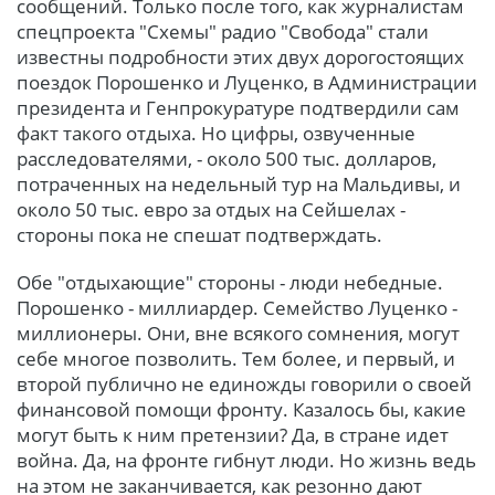
сообщений. Только после того, как журналистам
спецпроекта "Схемы" радио "Свобода" стали
известны подробности этих двух дорогостоящих
поездок Порошенко и Луценко, в Администрации
президента и Генпрокуратуре подтвердили сам
факт такого отдыха. Но цифры, озвученные
расследователями, - около 500 тыс. долларов,
потраченных на недельный тур на Мальдивы, и
около 50 тыс. евро за отдых на Сейшелах -
стороны пока не спешат подтверждать.
Обе "отдыхающие" стороны - люди небедные.
Порошенко - миллиардер. Семейство Луценко -
миллионеры. Они, вне всякого сомнения, могут
себе многое позволить. Тем более, и первый, и
второй публично не единожды говорили о своей
финансовой помощи фронту. Казалось бы, какие
могут быть к ним претензии? Да, в стране идет
война. Да, на фронте гибнут люди. Но жизнь ведь
на этом не заканчивается, как резонно дают