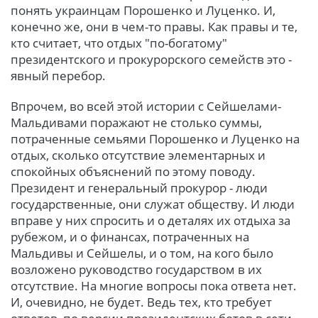
понять украинцам Порошенко и Луценко. И,
конечно же, они в чем-то правы. Как правы и те,
кто считает, что отдых "по-богатому"
президентского и прокурорского семейств это -
явный перебор.
Впрочем, во всей этой истории с Сейшелами-
Мальдивами поражают не столько суммы,
потраченные семьями Порошенко и Луценко на
отдых, сколько отсутствие элементарных и
спокойных объяснений по этому поводу.
Президент и генеральный прокурор - люди
государственные, они служат обществу. И люди
вправе у них спросить и о деталях их отдыха за
рубежом, и о финансах, потраченных на
Мальдивы и Сейшелы, и о том, на кого было
возложено руководство государством в их
отсутствие. На многие вопросы пока ответа нет.
И, очевидно, не будет. Ведь тех, кто требует