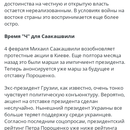
достоинства на честную и открытую власть
остается нереализованным. В условиях войны на
востоке страны это воспринимается еще более
остро.
Время "Ч" для Саакашвили
4 февраля Михаил Саакашвили возобновляет
протестные акции в Киеве. Еще полтора месяца
назад это были марши за импичмент президента.
Теперь анонсируется уже марш за будущее и
отставку Порошенко.
Экс-президент Грузии, как известно, очень тонко
чувствует политическую конъюнктуру. Вероятно,
акцент на отставке президента сделан
неслучайно. Нынешний президент Украины все
больше теряет поддержку среди украинцев.
Согласно последним соцопросам, президентский
рейтинг Петра Порошенко уже ниже рейтинга