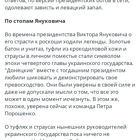
ответов, по версии президентских ботов в сети,
одолевают зависть и левацкий запал.
По стопам Януковича
Во времена президентства Виктора Януковича о
его страсти к роскоши ходили легенды. Золотые
батон и унитаз, туфли из крокодиловой кожи и
страусы в личном поместье стали символом
эпохи четвертого главы украинского государства.
"Донецкие" вместе с тогдашним президентом
любили шиковать и демонстрировать свое
превосходство. Они были уверены в своей силе и
даже не допускали мысли о том, что все это
может в один момент исчезнуть. В этом же,
похоже, уверена сейчас и команда Петра
Порошенко.
О туфлях и страусах нынешних руководителей
украинского государства пока ничего не