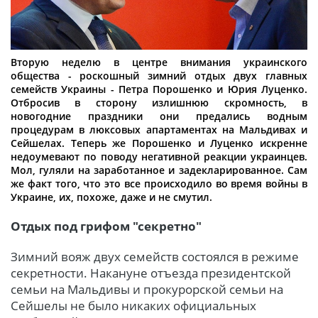
Вторую неделю в центре внимания украинского
общества - роскошный зимний отдых двух главных
семейств Украины - Петра Порошенко и Юрия Луценко.
Отбросив в сторону излишнюю скромность, в
новогодние праздники они предались водным
процедурам в люксовых апартаментах на Мальдивах и
Сейшелах. Теперь же Порошенко и Луценко искренне
недоумевают по поводу негативной реакции украинцев.
Мол, гуляли на заработанное и задекларированное. Сам
же факт того, что это все происходило во время войны в
Украине, их, похоже, даже и не смутил.
Отдых под грифом "секретно"
Зимний вояж двух семейств состоялся в режиме
секретности. Накануне отъезда президентской
семьи на Мальдивы и прокурорской семьи на
Сейшелы не было никаких официальных