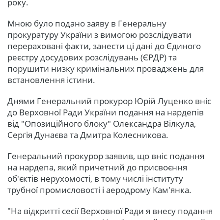
року.
Мною було подано заяву в Генеральну
прокуратуру України з вимогою розслідувати
перераховані факти, занести ці дані до Єдиного
реєстру досудових розслідувань (ЄРДР) та
порушити низку кримінальних проваджень для
встановлення істини.
Днями Генеральний прокурор Юрій Луценко вніс
до Верховної Ради України подання на нардепів
від "Опозиційного блоку" Олександра Вілкула,
Сергія Дунаєва та Дмитра Колесникова.
Генеральний прокурор заявив, що вніс подання
на нардепа, який причетний до присвоєння
об'єктів нерухомості, в тому числі інституту
трубної промисловості і аеродрому Кам'янка.
"На відкритті сесії Верховної Ради я внесу подання