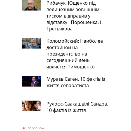
Рибачук: Ющенко під
величезним зовнішнім
тиском відправив у
відставку і Порошенка, і
Третьякова
Коломойский: Наиболее
достойной на
президентство на
сегодняшний день
является Тимошенко
Мураєв Євген. 10 фактів із
життя сепаратиста
Рулофс-Саакашвілі Сандра.
10 фактів із життя
Всі персонажi