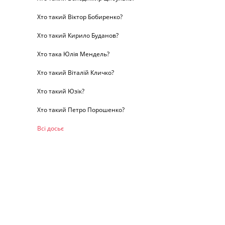
Хто такий Віктор Бобиренко?
Хто такий Кирило Буданов?
Хто така Юлія Мендель?
Хто такий Віталій Кличко?
Хто такий Юзік?
Хто такий Петро Порошенко?
Всі досьє