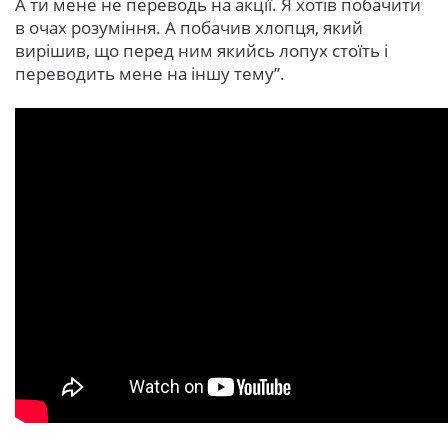
А ти мене не переводь на акції. Я хотів побачити
в очах розуміння. А побачив хлопця, який
вирішив, що перед ним якийсь лопух стоїть і
переводить мене на іншу тему”.