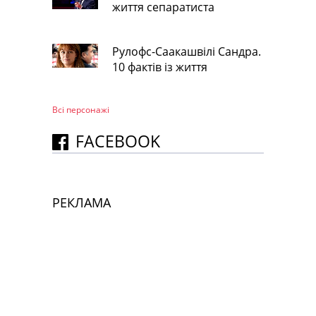
життя сепаратиста
Рулофс-Саакашвілі Сандра.
10 фактів із життя
Всі персонажi
FACEBOOK
РЕКЛАМА