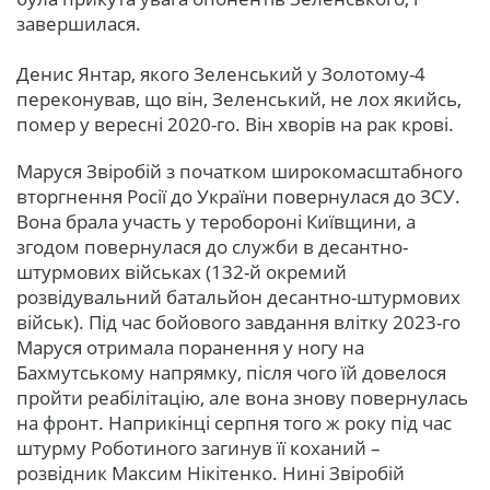
завершилася.
Денис Янтар, якого Зеленський у Золотому-4
переконував, що він, Зеленський, не лох якийсь,
помер у вересні 2020-го. Він хворів на рак крові.
Маруся Звіробій з початком широкомасштабного
вторгнення Росії до України повернулася до ЗСУ.
Вона брала участь у теробороні Київщини, а
згодом повернулася до служби в десантно-
штурмових військах (132-й окремий
розвідувальний батальйон десантно-штурмових
військ). Під час бойового завдання влітку 2023-го
Маруся отримала поранення у ногу на
Бахмутському напрямку, після чого їй довелося
пройти реабілітацію, але вона знову повернулась
на фронт. Наприкінці серпня того ж року під час
штурму Роботиного загинув її коханий –
розвідник Максим Нікітенко. Нині Звіробій