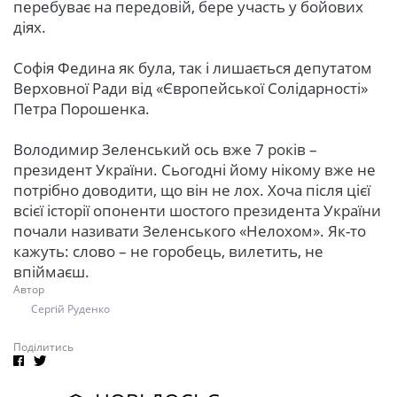
перебуває на передовій, бере участь у бойових
діях.
Софія Федина як була, так і лишається депутатом
Верховної Ради від «Європейської Солідарності»
Петра Порошенка.
Володимир Зеленський ось вже 7 років –
президент України. Сьогодні йому нікому вже не
потрібно доводити, що він не лох. Хоча після цієї
всієї історії опоненти шостого президента України
почали називати Зеленського «Нелохом». Як-то
кажуть: слово – не горобець, вилетить, не
впіймаєш.
Автор
Сергій Руденко
Поділитись