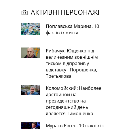
АКТИВНІ ПЕРСОНАЖІ
Поплавська Марина. 10
фактів із життя
Рибачук: Ющенко під
величезним зовнішнім
тиском відправив у
відставку і Порошенка, і
Третьякова
Коломойский: Наиболее
достойной на
президентство на
сегодняшний день
является Тимошенко
Мураєв Євген. 10 фактів із