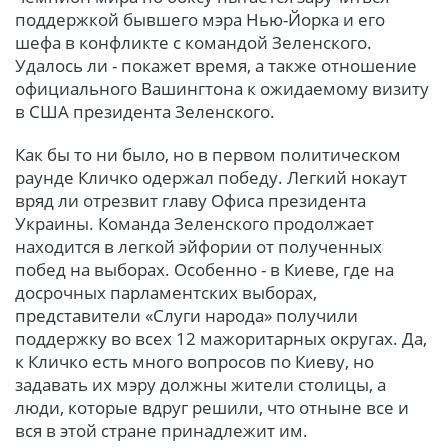
поддержкой бывшего мэра Нью-Йорка и его
шефа в конфликте с командой Зеленского.
Удалось ли - покажет время, а также отношение
официального Вашингтона к ожидаемому визиту
в США президента Зеленского.
Как бы то ни было, но в первом политическом
раунде Кличко одержал победу. Легкий нокаут
вряд ли отрезвит главу Офиса президента
Украины. Команда Зеленского продолжает
находится в легкой эйфории от полученных
побед на выборах. Особенно - в Киеве, где на
досрочных парламентских выборах,
представители «Слуги народа» получили
поддержку во всех 12 мажоритарных округах. Да,
к Кличко есть много вопросов по Киеву, но
задавать их мэру должны жители столицы, а
люди, которые вдруг решили, что отныне все и
вся в этой стране принадлежит им.