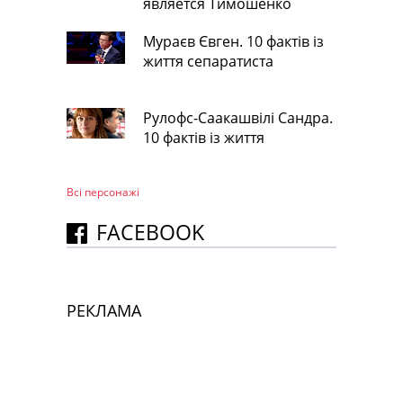
является Тимошенко
Мураєв Євген. 10 фактів із
життя сепаратиста
Рулофс-Саакашвілі Сандра.
10 фактів із життя
Всі персонажi
FACEBOOK
РЕКЛАМА