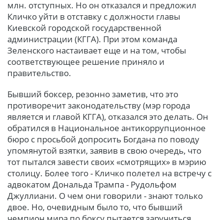
млн. отступных. Но он отказался и предложил
Кличко уйти в отставку с должности главы
Киевской городской государственной
администрации (КГГА). При этом команда
Зеленского настаивает еще и на том, чтобы
соответствующее решение приняло и
правительство.
Бывший боксер, резонно заметив, что это
противоречит законодательству (мэр города
является и главой КГГА), отказался это делать. Он
обратился в Национальное антикоррупционное
бюро с просьбой допросить Богдана по поводу
упомянутой взятки, заявив в свою очередь, что
тот пытался завести своих «смотрящих» в мэрию
столицу. Более того - Кличко полетел на встречу с
адвокатом Дональда Трампа - Рудольфом
Джуллиани. О чем они говорили - знают только
двое. Но, очевидным было то, что бывший
чемпион мира по боксу пытается заручиться