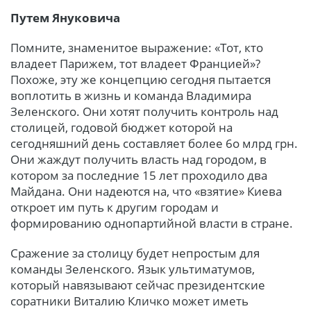
Путем Януковича
Помните, знаменитое выражение: «Тот, кто
владеет Парижем, тот владеет Францией»?
Похоже, эту же концепцию сегодня пытается
воплотить в жизнь и команда Владимира
Зеленского. Они хотят получить контроль над
столицей, годовой бюджет которой на
сегодняшний день составляет более 6о млрд грн.
Они жаждут получить власть над городом, в
котором за последние 15 лет проходило два
Майдана. Они надеются на, что «взятие» Киева
откроет им путь к другим городам и
формированию однопартийной власти в стране.
Сражение за столицу будет непростым для
команды Зеленского. Язык ультиматумов,
который навязывают сейчас президентские
соратники Виталию Кличко может иметь