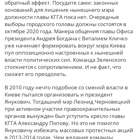
обратный эффект. Посудите сами: законных
оснований для лишение нынешнего мэра
должности главы КГГА пока нет. Очередные
выборы городского головы должны состоятся в
октябре 2020 года. Манера общения главы Офиса
президента Андрея Богдана с Виталием Кличко
уже начинает формировать вокруг мэра Киева
пул оппозиционно настроенных к нынешней
власти политических сил. Команда Зеленского
столкнется с сопротивлением. И не факт, что
сможет его преодолеть.
В 2010 году нечто подобное со сменой власти в
Киеве пытался организовать и президент
Янукович. Тогдашний мэр Леонид Черновецкий
при активном участии правоохранительных
органов вынужден был уступить кресло главы
КГГА Александру Попову. Но это не помогло
Януковичу избежать массовых протестных акций
в 2013-2014 годах. Чем желание команды