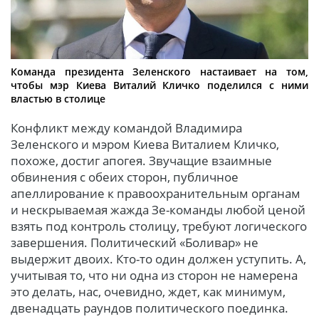
Команда президента Зеленского настаивает на том,
чтобы мэр Киева Виталий Кличко поделился с ними
властью в столице
Конфликт между командой Владимира
Зеленского и мэром Киева Виталием Кличко,
похоже, достиг апогея. Звучащие взаимные
обвинения с обеих сторон, публичное
апеллирование к правоохранительным органам
и нескрываемая жажда Зе-команды любой ценой
взять под контроль столицу, требуют логического
завершения. Политический «Боливар» не
выдержит двоих. Кто-то один должен уступить. А,
учитывая то, что ни одна из сторон не намерена
это делать, нас, очевидно, ждет, как минимум,
двенадцать раундов политического поединка.