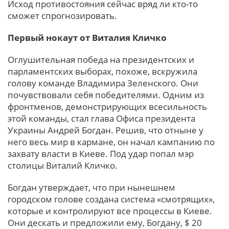
Исход противостояния сейчас вряд ли кто-то
сможет спрогнозировать.
Первый нокаут от Виталия Кличко
Оглушительная победа на президентских и
парламентских выборах, похоже, вскружила
голову команде Владимира Зеленского. Они
почувствовали себя победителями. Одним из
фронтменов, демонстрирующих всесильность
этой команды, стал глава Офиса президента
Украины Андрей Богдан. Решив, что отныне у
него весь мир в кармане, он начал кампанию по
захвату власти в Киеве. Под удар попал мэр
столицы Виталий Кличко.
Богдан утверждает, что при нынешнем
городском голове создана система «смотрящих»,
которые и контролируют все процессы в Киеве.
Они дескать и предложили ему, Богдану, $ 20