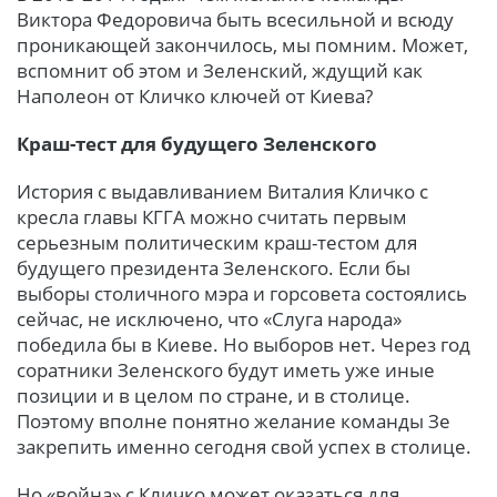
Виктора Федоровича быть всесильной и всюду
проникающей закончилось, мы помним. Может,
вспомнит об этом и Зеленский, ждущий как
Наполеон от Кличко ключей от Киева?
Краш-тест для будущего Зеленского
История с выдавливанием Виталия Кличко с
кресла главы КГГА можно считать первым
серьезным политическим краш-тестом для
будущего президента Зеленского. Если бы
выборы столичного мэра и горсовета состоялись
сейчас, не исключено, что «Слуга народа»
победила бы в Киеве. Но выборов нет. Через год
соратники Зеленского будут иметь уже иные
позиции и в целом по стране, и в столице.
Поэтому вполне понятно желание команды Зе
закрепить именно сегодня свой успех в столице.
Но «война» с Кличко может оказаться для