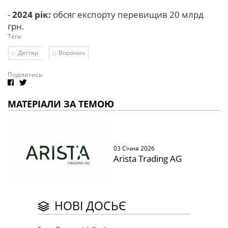
-
2024 рік:
обсяг експорту перевищив 20 млрд
грн.
Теги
Дегтяр
Воронич
Поділитись
МАТЕРІАЛИ ЗА ТЕМОЮ
03 Січня 2026
Arista Trading AG
НОВІ ДОСЬЄ