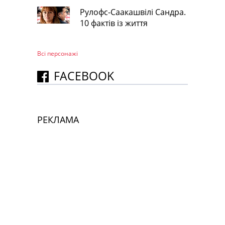
Рулофс-Саакашвілі Сандра.
10 фактів із життя
Всі персонажi
FACEBOOK
РЕКЛАМА