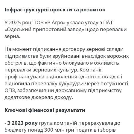
Інфраструктурні проєкти та розвиток
У 2025 році ТОВ «В Агро» уклало угоду з ПАТ
«Одеський припортовий завод» щодо перевалки
зерна.
На момент підписання договору зернові склади
підприємства були зруйновані внаслідок ворожих
обстрілів, що фактично блокувало можливість
перевалки зернових культур. Компанія
профінансувала відновлення одного зі складів і
відновила перевалку кукурудзи через потужності
ОПЗ, забезпечивши державному підприємству
додаткове джерело доходу.
Ключові фінансові результати
-
З 2023 року
група компаній перерахувала до
бюджету понад 300 млн грн податків і зборів