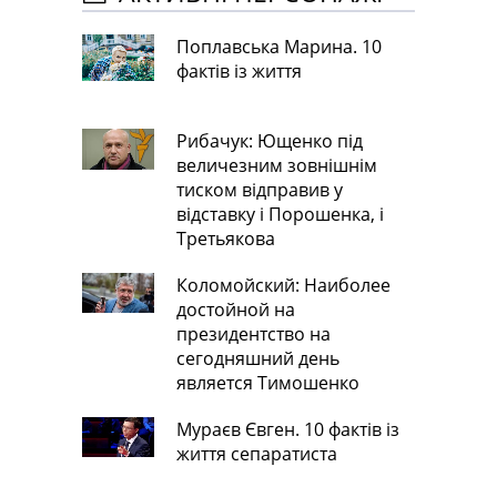
Поплавська Марина. 10
фактів із життя
Рибачук: Ющенко під
величезним зовнішнім
тиском відправив у
відставку і Порошенка, і
Третьякова
Коломойский: Наиболее
достойной на
президентство на
сегодняшний день
является Тимошенко
Мураєв Євген. 10 фактів із
життя сепаратиста