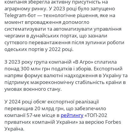
компанія зберегла активну присутність на
аграрному ринку. У 2023 році було запущено
Telegram-бот — технологічне рішення, яке на
момент впровадження допомогло
систематизувати та автоматизувати управління
чергами в дунайських портах, що зазнали
суттєвого перевантаження після зупинки роботи
одеських портів у 2022 році.
З 2023 року група компаній «В Агро» сплатила
понад 300 млн грн податків і зборів. Експортний
напрям формує валютні надходження в Україну та
підтримує макроекономічну стабільність країни в
умовах воєнного стану.
У 2024 році обсяг експортної реалізації
перевищив 20 млрд грн, що забезпечило
компанії 57-ме місце в
рейтингу
«ТОП-202
приватних компаній України» за версією Forbes
Україна.