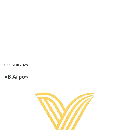
03 Січня 2026
«В Агро»