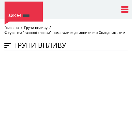
Головна
Групи впливу
Фігуранти "газової справи" намагалися домовитися з Холодницьким
ГРУПИ ВПЛИВУ