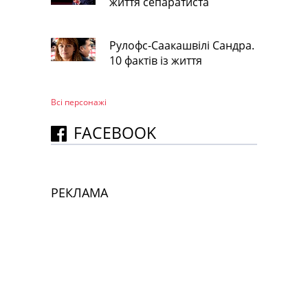
життя сепаратиста
Рулофс-Саакашвілі Сандра.
10 фактів із життя
Всі персонажi
FACEBOOK
РЕКЛАМА