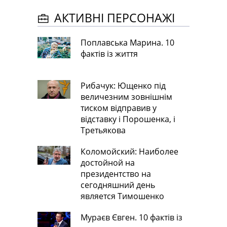
АКТИВНІ ПЕРСОНАЖІ
Поплавська Марина. 10
фактів із життя
Рибачук: Ющенко під
величезним зовнішнім
тиском відправив у
відставку і Порошенка, і
Третьякова
Коломойский: Наиболее
достойной на
президентство на
сегодняшний день
является Тимошенко
Мураєв Євген. 10 фактів із