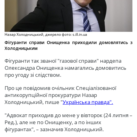
Назар Холодницький, джерело фото: s.ill.in.ua
Фігуранти справи Онищенка приходили домовлятись з
Холодницьким
Фігуранти так званої "газової справи" нардепа
Олександра Онищенка намагались домовитись
про угоду зі слідством.
Про це повідомив очільник Спеціалізованої
антикорупційної прокуратури Назар
Холодницький, пише "
Українська правда".
"Адвокат приходив до мене у вівторок (24 липня –
Ред.), але не по Онищенку, а по інших
фігурантах", – зазначив Холодницький.