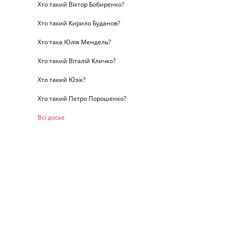
Хто такий Віктор Бобиренко?
Хто такий Кирило Буданов?
Хто така Юлія Мендель?
Хто такий Віталій Кличко?
Хто такий Юзік?
Хто такий Петро Порошенко?
Всі досьє