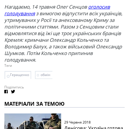
Нагадаємо, 14 травня Олег Сенцов
оголосив
голодування
з вимогою відпустити всіх українців,
утримуваних у Росії та анексованому Криму за
політичними статтями. Разом з Сенцовим стали
відмовлятися від їжі ще троє українських бранців
Кремля: кримчани Олександр Кольченко та
Володимир Балух, а також військовий Олександр
Шумков. Потім Кольченко припинив
голодування.
Теги
Геращенко
обмін
Поділитись
МАТЕРІАЛИ ЗА ТЕМОЮ
29 Червня 2018
Денісова: Україна готова