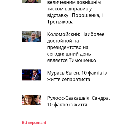
величезним зовнішнім
тиском відправив у
відставку і Порошенка, і
Третьякова
Коломойский: Наиболее
достойной на
президентство на
сегодняшний день
является Тимошенко
Мураєв Євген. 10 фактів із
життя сепаратиста
Рулофс-Саакашвілі Сандра.
10 фактів із життя
Всі персонажi