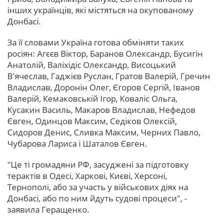
інших українців, які містяться на окупованому
Донбасі.
За її словами Україна готова обміняти таких
росіян: Агєєв Віктор, Баранов Олександр, Бусигін
Анатолій, Валіхідіс Олександр, Висоцький
В'ячеслав, Гаджієв Руслан, Гратов Валерій, Гречин
Владислав, Доронін Олег, Єгоров Сергій, Іванов
Валерій, Кемаковській Ігор, Коваліс Ольга,
Кусакин Василь, Макаров Владислав, Нефедов
Євген, Одинцов Максим, Седіков Олексій,
Сидоров Денис, Сливка Максим, Черних Павло,
Чубарова Лариса і Шаталов Євген.
"Це ті громадяни РФ, засуджені за підготовку
терактів в Одесі, Харкові, Києві, Херсоні,
Тернополі, або за участь у військових діях на
Донбасі, або по ним йдуть судові процеси", -
заявила Геращенко.