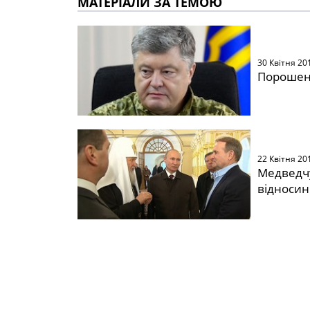
МАТЕРІАЛИ ЗА ТЕМОЮ
30 Квітня 20
Порошенк
22 Квітня 20
Медведчу
відносин