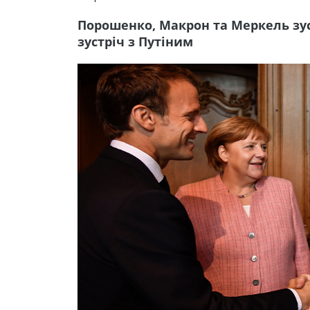
Порошенко, Макрон та Меркель зус
зустріч з Путіним