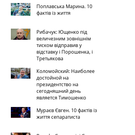
Поплавська Марина. 10
фактів із життя
Рибачук: Ющенко під
величезним зовнішнім
тиском відправив у
відставку і Порошенка, і
Третьякова
Коломойский: Наиболее
достойной на
президентство на
сегодняшний день
является Тимошенко
Мураєв Євген. 10 фактів із
життя сепаратиста