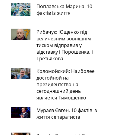
Поплавська Марина. 10
фактів із життя
Рибачук: Ющенко під
величезним зовнішнім
тиском відправив у
відставку і Порошенка, і
Третьякова
Коломойский: Наиболее
достойной на
президентство на
сегодняшний день
является Тимошенко
Мураєв Євген. 10 фактів із
життя сепаратиста