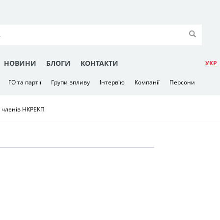
НОВИНИ
БЛОГИ
КОНТАКТИ
УКР
ГО та партії
Групи впливу
Інтерв'ю
Компанії
Персони
 членів НКРЕКП