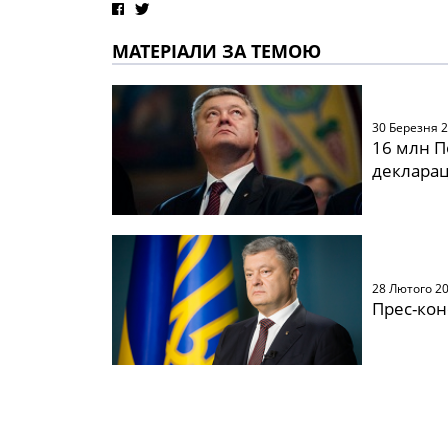
МАТЕРІАЛИ ЗА ТЕМОЮ
30 Березня 
16 млн 
декларац
28 Лютого 2
Прес-ко