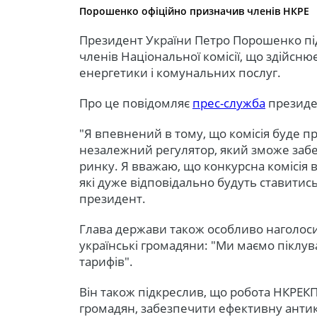
Порошенко офіційно призначив членів НКРЕ
Президент України Петро Порошенко пі
членів Національної комісії, що здійсн
енергетики і комунальних послуг.
Про це повідомляє
прес-служба
президе
"Я впевнений в тому, що комісія буде 
незалежний регулятор, який зможе заб
ринку. Я вважаю, що конкурсна комісія 
які дуже відповідально будуть ставитись 
президент.
Глава держави також особливо наголоси
українські громадяни: "Ми маємо піклу
тарифів".
Він також підкреслив, що робота НКРЕКП
громадян, забезпечити ефективну антик