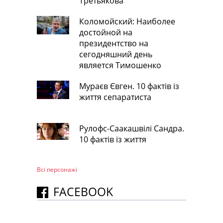
Третьякова
Коломойский: Наиболее
достойной на
президентство на
сегодняшний день
является Тимошенко
Мураєв Євген. 10 фактів із
життя сепаратиста
Рулофс-Саакашвілі Сандра.
10 фактів із життя
Всі персонажi
FACEBOOK