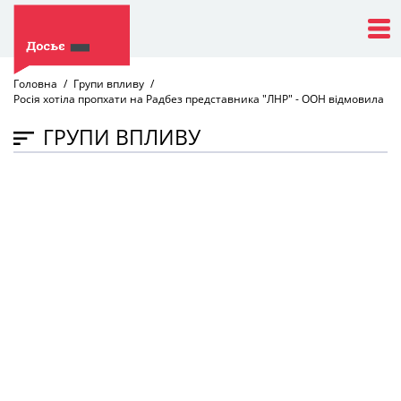
Головна
Групи впливу
Росія хотіла пропхати на Радбез представника "ЛНР" - ООН відмовила
ГРУПИ ВПЛИВУ