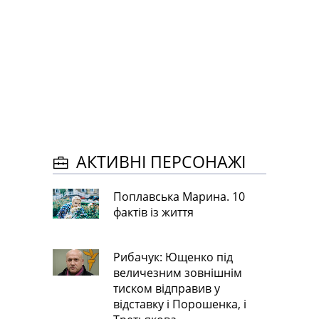
АКТИВНІ ПЕРСОНАЖІ
Поплавська Марина. 10
фактів із життя
Рибачук: Ющенко під
величезним зовнішнім
тиском відправив у
відставку і Порошенка, і