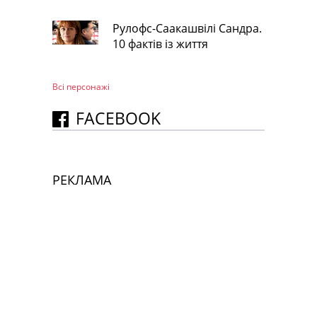
Рулофс-Саакашвілі Сандра.
10 фактів із життя
Всі персонажi
FACEBOOK
РЕКЛАМА