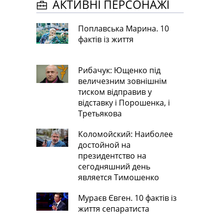
АКТИВНІ ПЕРСОНАЖІ
Поплавська Марина. 10
фактів із життя
Рибачук: Ющенко під
величезним зовнішнім
тиском відправив у
відставку і Порошенка, і
Третьякова
Коломойский: Наиболее
достойной на
президентство на
сегодняшний день
является Тимошенко
Мураєв Євген. 10 фактів із
життя сепаратиста