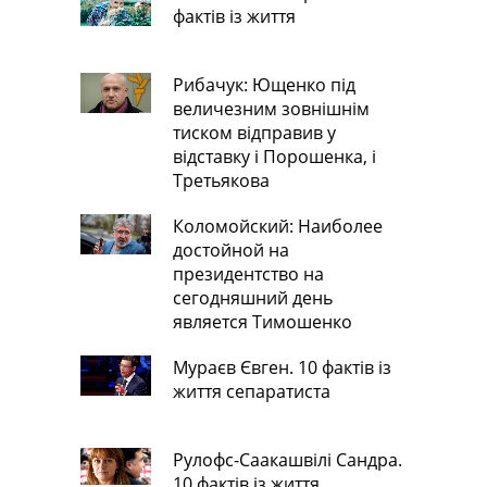
фактів із життя
Рибачук: Ющенко під
величезним зовнішнім
тиском відправив у
відставку і Порошенка, і
Третьякова
Коломойский: Наиболее
достойной на
президентство на
сегодняшний день
является Тимошенко
Мураєв Євген. 10 фактів із
життя сепаратиста
Рулофс-Саакашвілі Сандра.
10 фактів із життя