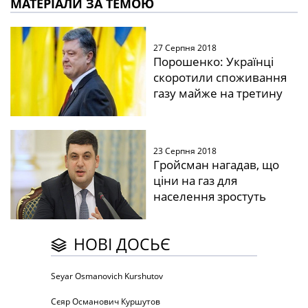
МАТЕРІАЛИ ЗА ТЕМОЮ
27 Серпня 2018
Порошенко: Українці
скоротили споживання
газу майже на третину
23 Серпня 2018
Гройсман нагадав, що
ціни на газ для
населення зростуть
НОВІ ДОСЬЄ
Seyar Osmanovich Kurshutov
Сєяр Османович Куршутов