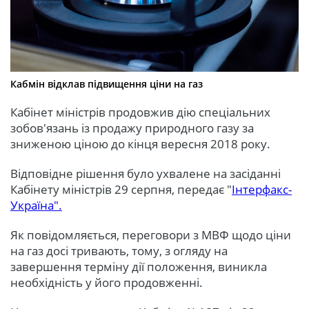
Кабмін відклав підвищення ціни на газ
Кабінет міністрів продовжив дію спеціальних
зобов'язань із продажу природного газу за
зниженою ціною до кінця вересня 2018 року.
Відповідне рішення було ухвалене на засіданні
Кабінету міністрів 29 серпня, передає "
Інтерфакс-
Україна".
Як повідомляється, переговори з МВФ щодо ціни
на газ досі тривають, тому, з огляду на
завершення терміну дії положення, виникла
необхідність у його продовженні.