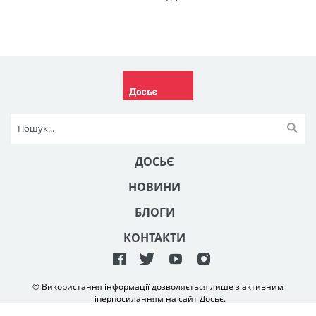
ДОСЬЄ
НОВИНИ
БЛОГИ
КОНТАКТИ
© Використання інформації дозволяється лише з активним
гіперпосиланням на сайт Досьє.
Створення та технічна підтримка сайту
NetAgency
2006-2026