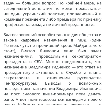
задач — большой вопрос. По крайней мере, на
сегодняшний день этим не может похвастаться
ни один украинский политик, привлеченный в
команды президента либо премьера по признаку
профессионализма, а не личной преданности…
Благословивший оскорбительные для общества и
закона кадровые назначения в МВД (один
Попков, чуть не проливший кровь Майдана, чего
стоит), Виктор Янукович явно был задет
назначениями, проводимыми секретариатом
президента в СБУ. Можно предположить, что
назначение Владимира Радченко — это ответ на
президентскую активность в Службе и планы
секретариата в отношении руководства
Генпрокуратуры. Выводы о возможных
последствиях назначения Владимира Ивановича
на пост силового вице-премьера пока делать
рано. А вот поинтересоваться взглядами нового
члена Кабмина по некоторым вопросам — в