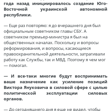
года назад инициировалось создание Юго-
Восточной украинской автономной
республики.
— Еще раз повторяю: я до вчерашнего дня был
официальным советником главы СБУ. А
советником премьер-министра я был на
общественных началах. Поскольку и вопросы
реформирования, и вопросы, касающиеся
правоохранительной деятельности, затрагивали
работу как Службы, так и МВД. Поэтому я чем мог
— помогал.
— И все-таки многие будут воспринимать
ваше назначение как усиление позиций
Виктора Януковича в силовой сфере с целью
политической эксплуатации силовых
органов.
— До сегодняшнего дня я еще не видел, чтобы