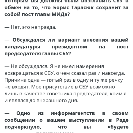
которым вы должны были возглавить СБУ в
обмен на то, что Борис Тарасюк сохранит за
собой пост главы МИДа?
— Нет, это неправда.
— Обсуждался ли вариант внесения вашей
кандидатуры президентом на пост
председателя главы СБУ?
— Не обсуждался. Я не имел намерения
возвращаться в СБУ, о чем сказал раз и навсегда.
Причина одна — пятый раз в одну и ту же речку
не входят. Мое присутствие в СБУ возможно
лишь в качестве советника председателя, коим я
и являлся до вчерашнего дня.
— Одно из информагентств в своем
сообщении о вашем выступлении в Раде
подчеркнуло, что вы «будете