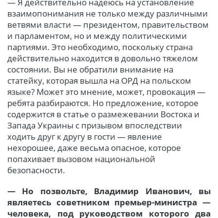
— Я действительно надеюсь на установление
взаимопонимания не только между различными
ветвями власти — президентом, правительством
и парламентом, но и между политическими
партиями. Это необходимо, поскольку страна
действительно находится в довольно тяжелом
состоянии. Вы не обратили внимание на
статейку, которая вышла на ОРД на польском
языке? Может это мнение, может, провокация —
ребята разбираются. Но предложение, которое
содержится в статье о размежевании Востока и
Запада Украины с призывом впоследствии
ходить друг к другу в гости — явление
нехорошее, даже весьма опасное, которое
попахивает вызовом национальной
безопасности.
— Но позвольте, Владимир Иванович, вы
являетесь советником премьер-министра —
человека, под руководством которого два