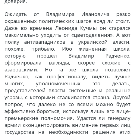
доверия.
Ожидать от Владимира Ивановича резко
окрашенных политических шагов вряд ли стоит.
Даже во времена Леонида Кучмы он старался
максимально уходить от «цветоделения». А вот
полку антизападников в украинской власти,
похоже, прибыло. Ибо жизненная школа,
которую прошел Владимир Радченко,
сформировала взгляды, скорее схожие с
азаровскими. Но та же школа позволяет
Радченко, как профессионалу, видеть лучше
многих, уполномоченных это делать,
представителей власти системные и реальные
угрозы, с которыми сталкивается страна. Другой
вопрос, что далеко не со всеми можно будет
эффективно бороться, используя лишь его вице-
премьерские полномочия. Удастся ли генералу
армии сконцентрировать внимание первых лиц
государства на необходимости решения этих