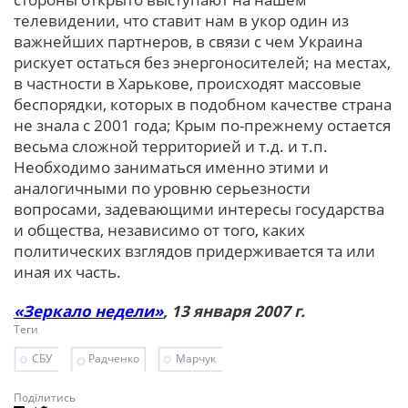
телевидении, что ставит нам в укор один из
важнейших партнеров, в связи с чем Украина
рискует остаться без энергоносителей; на местах,
в частности в Харькове, происходят массовые
беспорядки, которых в подобном качестве страна
не знала с 2001 года; Крым по-прежнему остается
весьма сложной территорией и т.д. и т.п.
Необходимо заниматься именно этими и
аналогичными по уровню серьезности
вопросами, задевающими интересы государства
и общества, независимо от того, каких
политических взглядов придерживается та или
иная их часть.
«Зеркало недели»
, 13 января 2007 г.
Теги
СБУ
Радченко
Марчук
Поділитись