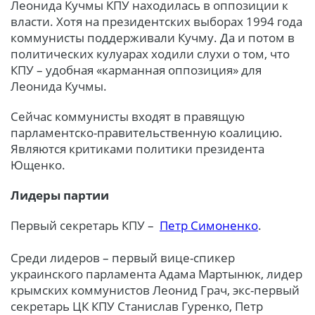
Леонида Кучмы КПУ находилась в оппозиции к
власти. Хотя на президентских выборах 1994 года
коммунисты поддерживали Кучму. Да и потом в
политических кулуарах ходили слухи о том, что
КПУ – удобная «карманная оппозиция» для
Леонида Кучмы.
Сейчас коммунисты входят в правящую
парламентско-правительственную коалицию.
Являются критиками политики президента
Ющенко.
Лидеры партии
Первый секретарь КПУ –
Петр Симоненко
.
Среди лидеров – первый вице-спикер
украинского парламента Адама Мартынюк, лидер
крымских коммунистов Леонид Грач, экс-первый
секретарь ЦК КПУ Станислав Гуренко, Петр