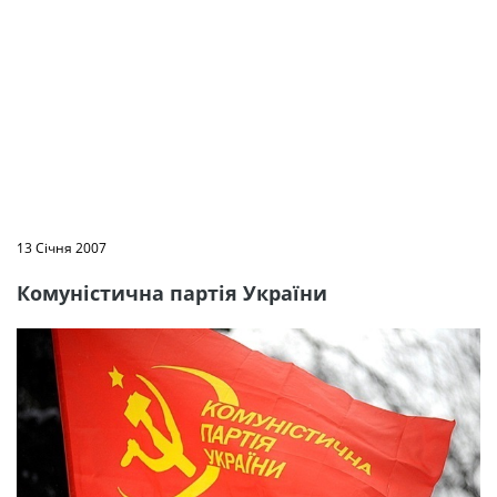
13 Січня 2007
Комуністична партія України