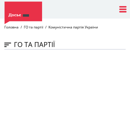
Головна
ГО та партії
Комуністична партія України
ГО ТА ПАРТІЇ