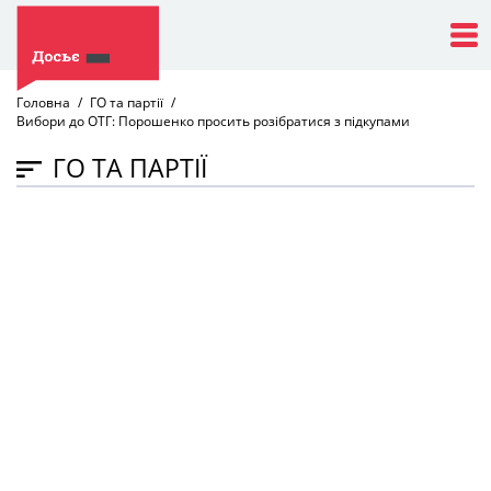
Головна
ГО та партії
Вибори до ОТГ: Порошенко просить розібратися з підкупами
ГО ТА ПАРТІЇ