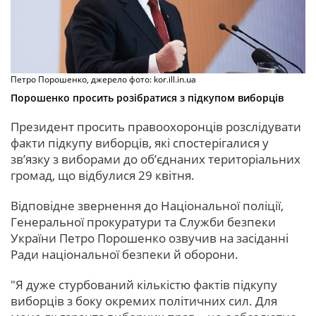
Петро Порошенко, джерело фото: kor.ill.in.ua
Порошенко просить розібратися з підкупом виборців
Президент просить правоохоронців розслідувати
факти підкупу виборців, які спостерігалися у
зв’язку з виборами до об’єднаних територіальних
громад, що відбулися 29 квітня.
Відповідне звернення до Національної поліції,
Генеральної прокуратури та Служби безпеки
України Петро Порошенко озвучив на засіданні
Ради національної безпеки й оборони.
"Я дуже стурбований кількістю фактів підкупу
виборців з боку окремих політичних сил. Для