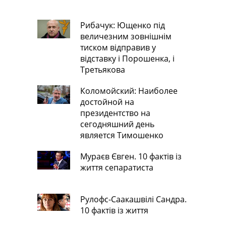
Рибачук: Ющенко під
величезним зовнішнім
тиском відправив у
відставку і Порошенка, і
Третьякова
Коломойский: Наиболее
достойной на
президентство на
сегодняшний день
является Тимошенко
Мураєв Євген. 10 фактів із
життя сепаратиста
Рулофс-Саакашвілі Сандра.
10 фактів із життя