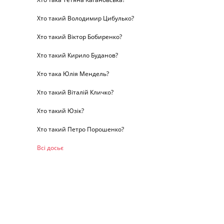
Хто такий Володимир Цибулько?
Хто такий Віктор Бобиренко?
Хто такий Кирило Буданов?
Хто така Юлія Мендель?
Хто такий Віталій Кличко?
Хто такий Юзік?
Хто такий Петро Порошенко?
Всі досьє