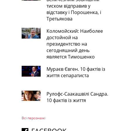
тиском відправив у
відставку і Порошенка, і
Третьякова
Коломойский: Наиболее
достойной на
президентство на
сегодняшний день
является Тимошенко
Мураєв Євген. 10 фактів із
життя сепаратиста
Рулофс-Саакашвілі Сандра.
10 фактів із життя
Всі персонажi