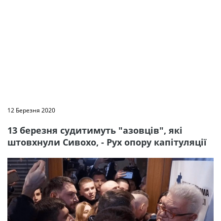
12 Березня 2020
13 березня судитимуть "азовців", які
штовхнули Сивохо, - Рух опору капітуляції