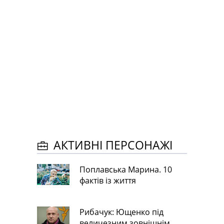
АКТИВНІ ПЕРСОНАЖІ
Поплавська Марина. 10
фактів із життя
Рибачук: Ющенко під
величезним зовнішнім