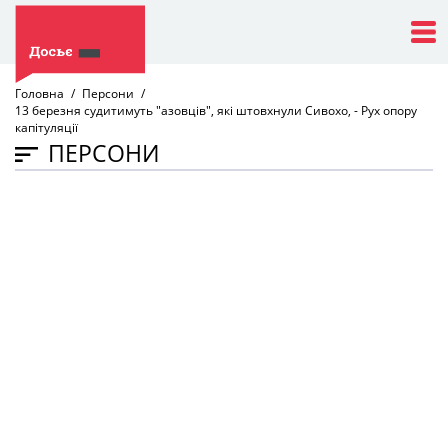
Головна
Персони
13 березня судитимуть "азовців", які штовхнули Сивохо, - Рух опору
капітуляції
ПЕРСОНИ