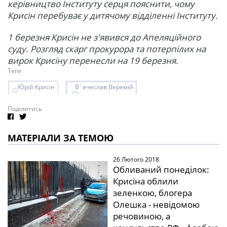
керівництво Інституту серця пояснити, чому
Крисін перебуває у дитячому відділенні Інституту.
1 березня Крисін не з'явився до Апеляційного
суду. Розгляд скарг прокурора та потерпілих на
вирок Крисіну перенесли на 19 березня.
Теги
Юрій Крисін
В`ячеслав Веремій
Поділитись
МАТЕРІАЛИ ЗА ТЕМОЮ
26 Лютого 2018
Обливаний понеділок:
Крисіна облили
зеленкою, блогера
Олешка - невідомою
речовиною, а