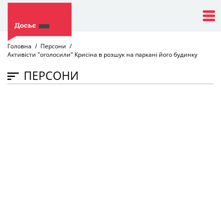
Головна
Персони
Активісти "оголосили" Крисіна в розшук на паркані його будинку
ПЕРСОНИ