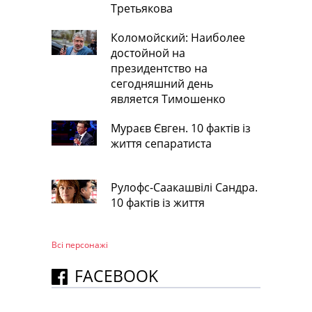
Третьякова
Коломойский: Наиболее
достойной на
президентство на
сегодняшний день
является Тимошенко
Мураєв Євген. 10 фактів із
життя сепаратиста
Рулофс-Саакашвілі Сандра.
10 фактів із життя
Всі персонажi
FACEBOOK