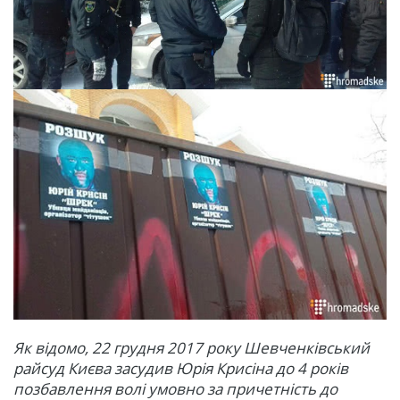
Як відомо, 22 грудня 2017 року Шевченківський
райсуд Києва засудив Юрія Крисіна до 4 років
позбавлення волі умовно за причетність до