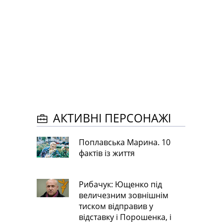
АКТИВНІ ПЕРСОНАЖІ
Поплавська Марина. 10
фактів із життя
Рибачук: Ющенко під
величезним зовнішнім
тиском відправив у
відставку і Порошенка, і