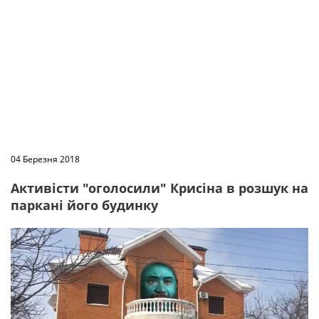
04 Березня 2018
Активісти "оголосили" Крисіна в розшук на
паркані його будинку