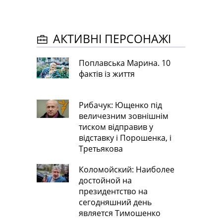
АКТИВНІ ПЕРСОНАЖІ
Поплавська Марина. 10
фактів із життя
Рибачук: Ющенко під
величезним зовнішнім
тиском відправив у
відставку і Порошенка, і
Третьякова
Коломойский: Наиболее
достойной на
президентство на
сегодняшний день
является Тимошенко