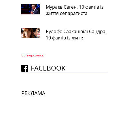
Мураєв Євген. 10 фактів із
життя сепаратиста
Рулофс-Саакашвілі Сандра.
10 фактів із життя
Всі персонажi
FACEBOOK
РЕКЛАМА