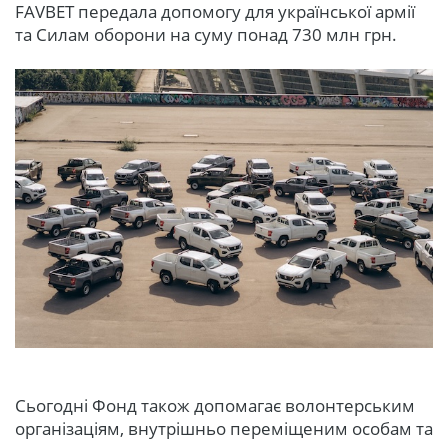
FAVBET передала допомогу для української армії
та Силам оборони на суму понад 730 млн грн.
Сьогодні Фонд також допомагає волонтерським
організаціям, внутрішньо переміщеним особам та