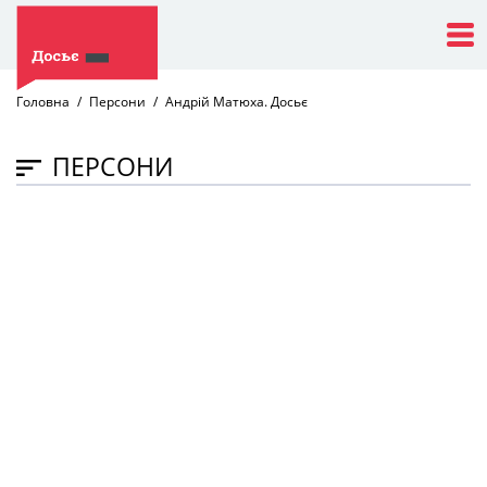
Головна
Персони
Андрій Матюха. Досьє
ПЕРСОНИ