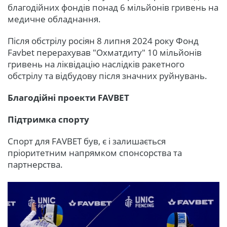
благодійних фондів понад 6 мільйонів гривень на
медичне обладнання.
Після обстрілу росіян 8 липня 2024 року Фонд
Favbet перерахував "Охматдиту" 10 мільйонів
гривень на ліквідацію наслідків ракетного
обстрілу та відбудову після значних руйнувань.
Благодійні проекти FAVBET
Підтримка спорту
Спорт для FAVBET був, є і залишається
пріоритетним напрямком спонсорства та
партнерства.