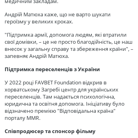
медичним закладам.
Андрій Матюха каже, що не варто шукати
героїзму у великих кроках.
"Підтримка армії, допомога людям, які втратили
свої домівки, – це не просто благодійність, це наш
внесок у загальну справу та збереження країни", –
запевняє Андрій Матюха.
Підтримка переселенців з України
У 2022 році FAVBET Foundation відкрив в
хорватському Загребі центр для українських
переселенців. Там надається психологічна,
юридична та освітня допомога. Ініціативу було
відзначено премією "Відповідальна країна"
порталу MMR.
Співпродюсер та спонсор фільму