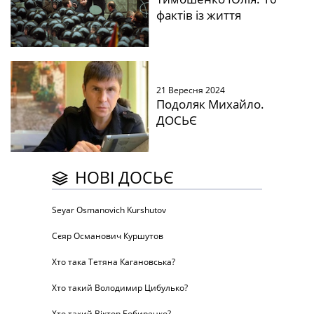
фактів із життя
21 Вересня 2024
Подоляк Михайло.
ДОСЬЄ
НОВІ ДОСЬЄ
Seyar Osmanovich Kurshutov
Сєяр Османович Куршутов
Хто така Тетяна Кагановська?
Хто такий Володимир Цибулько?
Хто такий Віктор Бобиренко?