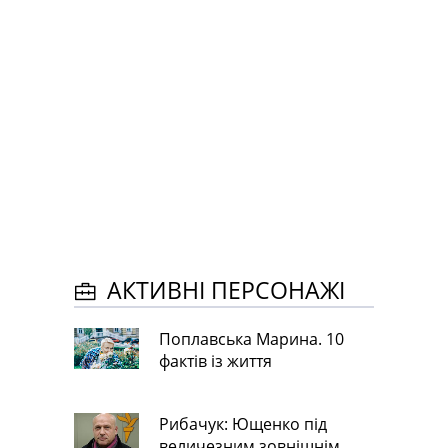
АКТИВНІ ПЕРСОНАЖІ
Поплавська Марина. 10
фактів із життя
Рибачук: Ющенко під
величезним зовнішнім