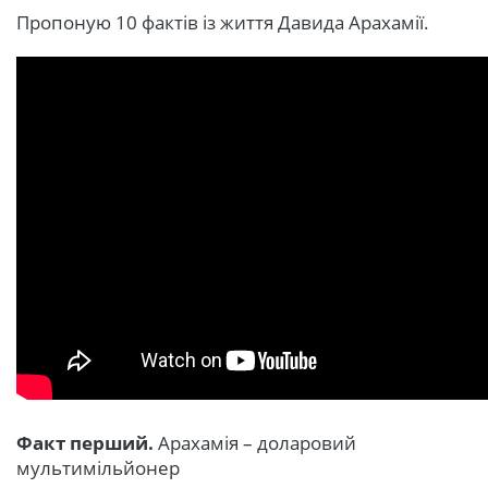
Пропоную 10 фактів із життя Давида Арахамії.
Факт перший.
Арахамія – доларовий
мультимільйонер