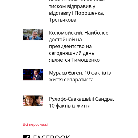
тиском відправив у
відставку і Порошенка, і
Третьякова
Коломойский: Наиболее
достойной на
президентство на
сегодняшний день
является Тимошенко
Мураєв Євген. 10 фактів із
життя сепаратиста
Рулофс-Саакашвілі Сандра.
10 фактів із життя
Всі персонажi
FACEBOOK