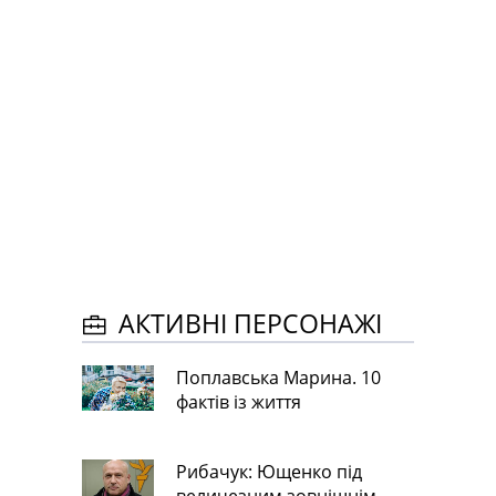
АКТИВНІ ПЕРСОНАЖІ
Поплавська Марина. 10
фактів із життя
Рибачук: Ющенко під
величезним зовнішнім