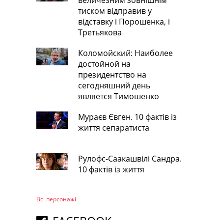
тиском відправив у
відставку і Порошенка, і
Третьякова
Коломойский: Наиболее
достойной на
президентство на
сегодняшний день
является Тимошенко
Мураєв Євген. 10 фактів із
життя сепаратиста
Рулофс-Саакашвілі Сандра.
10 фактів із життя
Всі персонажi