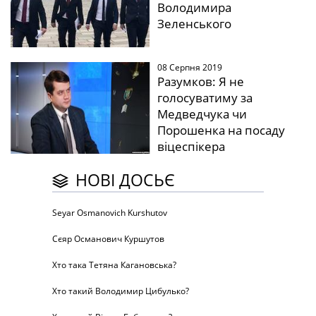
Володимира
Зеленського
08 Серпня 2019
Разумков: Я не
голосуватиму за
Медведчука чи
Порошенка на посаду
віцеспікера
НОВІ ДОСЬЄ
Seyar Osmanovich Kurshutov
Сєяр Османович Куршутов
Хто така Тетяна Кагановська?
Хто такий Володимир Цибулько?