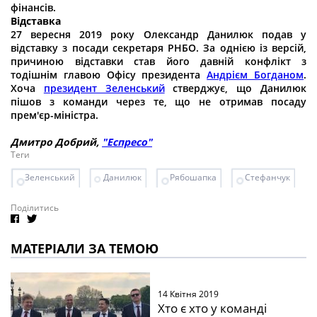
фінансів.
Відставка
27 вересня 2019 року Олександр Данилюк подав у
відставку з посади секретаря РНБО. За однією із версій,
причиною відставки став його давній конфлікт з
тодішнім главою Офісу президента
Андрієм Богданом
.
Хоча
президент Зеленський
стверджує, що Данилюк
пішов з команди через те, що не отримав посаду
прем'єр-міністра.
Дмитро Добрий,
"Еспресо"
Теги
Зеленський
Данилюк
Рябошапка
Стефанчук
Поділитись
МАТЕРІАЛИ ЗА ТЕМОЮ
14 Квітня 2019
Хто є хто у команді