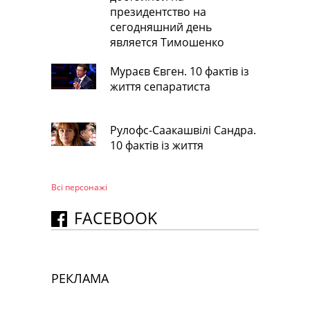
президентство на
сегодняшний день
является Тимошенко
Мураєв Євген. 10 фактів із
життя сепаратиста
Рулофс-Саакашвілі Сандра.
10 фактів із життя
Всі персонажi
FACEBOOK
РЕКЛАМА