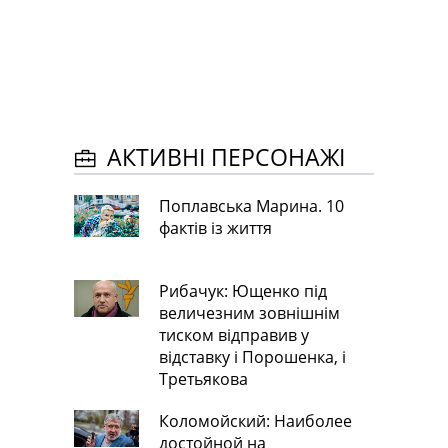
АКТИВНІ ПЕРСОНАЖІ
Поплавська Марина. 10
фактів із життя
Рибачук: Ющенко під
величезним зовнішнім
тиском відправив у
відставку і Порошенка, і
Третьякова
Коломойский: Наиболее
достойной на