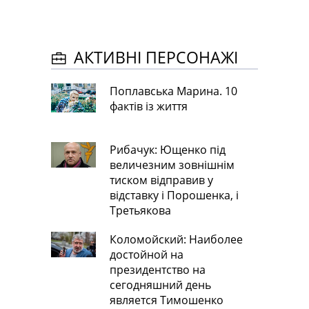
АКТИВНІ ПЕРСОНАЖІ
Поплавська Марина. 10
фактів із життя
Рибачук: Ющенко під
величезним зовнішнім
тиском відправив у
відставку і Порошенка, і
Третьякова
Коломойский: Наиболее
достойной на
президентство на
сегодняшний день
является Тимошенко