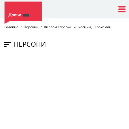
Головна
Персони
Диплом справжній і чесний, - Гройсман
ПЕРСОНИ