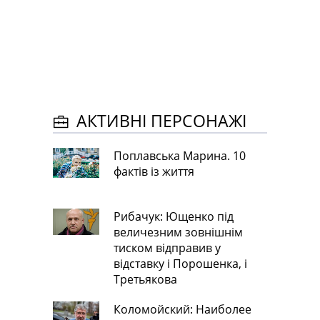
АКТИВНІ ПЕРСОНАЖІ
Поплавська Марина. 10
фактів із життя
Рибачук: Ющенко під
величезним зовнішнім
тиском відправив у
відставку і Порошенка, і
Третьякова
Коломойский: Наиболее