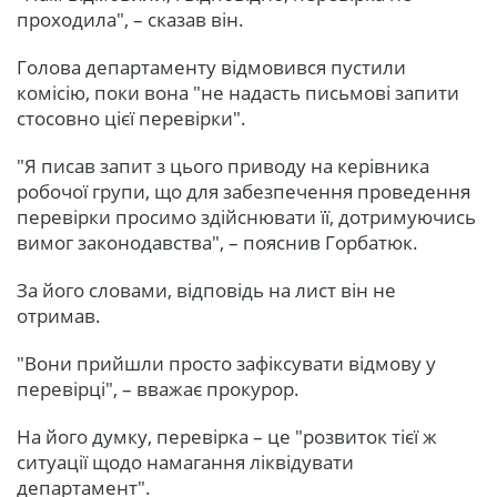
проходила", – сказав він.
Голова департаменту відмовився пустили
комісію, поки вона "не надасть письмові запити
стосовно цієї перевірки".
"Я писав запит з цього приводу на керівника
робочої групи, що для забезпечення проведення
перевірки просимо здійснювати її, дотримуючись
вимог законодавства", – пояснив Горбатюк.
За його словами, відповідь на лист він не
отримав.
"Вони прийшли просто зафіксувати відмову у
перевірці", – вважає прокурор.
На його думку, перевірка – це "розвиток тієї ж
ситуації щодо намагання ліквідувати
департамент".