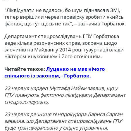
"Ліквідувати не вдалось, бо шум піднявся в ЗМІ,
тепер вирішили через перевірку зробити якийсь
фактаж, що тут щось не так", – зазначив Горбатюк.
Департамент спецрозслідувань ГПУ Горбатюка
веде кілька резонансних справ, зокрема щодо
злочинів на Майдані у 2014 році і узурпації влади
Віктором Януковичем і його оточенням.
Читайте також:
Луценко не має нічого
спільного із законом, - Горбатюк.
22 червня нардеп Мустафа Найєм заявив, що у
ГПУ планують фактично ліквідувати Департамент
спецрозслідувань.
23 червня речниця генпрокурора Лариса Сарган
заявила, що Департамент спецрозслідувань ГПУ
буде трансформовано у слідче управління.