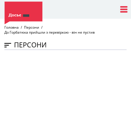
Головна
Персони
До Горбатюка прийшли з перевіркою - він не пустив
ПЕРСОНИ