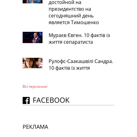
достойной на
президентство на
сегодняшний день
является Тимошенко
Мураєв Євген. 10 фактів із
життя сепаратиста
Рулофс-Саакашвілі Сандра.
10 фактів із життя
Всі персонажi
FACEBOOK
РЕКЛАМА