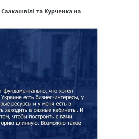
 Саакашвілі та Курченка на