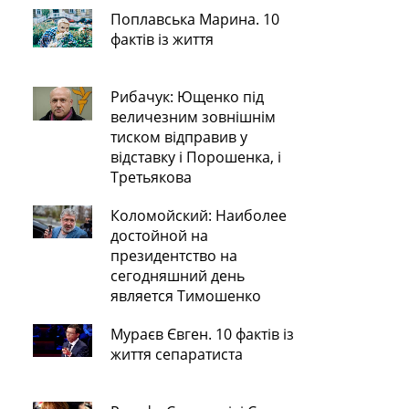
Поплавська Марина. 10
фактів із життя
Рибачук: Ющенко під
величезним зовнішнім
тиском відправив у
відставку і Порошенка, і
Третьякова
Коломойский: Наиболее
достойной на
президентство на
сегодняшний день
является Тимошенко
Мураєв Євген. 10 фактів із
життя сепаратиста