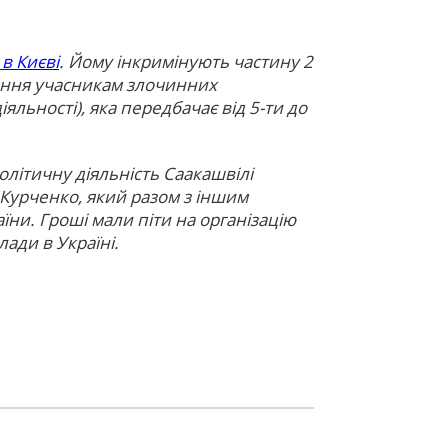
в Києві
. Йому інкримінують частину 2
ияння учасникам злочинних
іяльності), яка передбачає від 5-ти до
літичну діяльність Саакашвілі
 Курченко, який разом з іншим
їни. Гроші мали піти на організацію
ади в Україні.